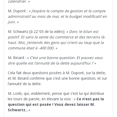
calendrier. »
M. Dupont :
« J’espère le compte de gestion et le compte
administratif au mois de mai, et le budget modificatif en
juin. »
M. Schwartz [à 22″05 de la vidéo]:
« Donc le bilan est
positif. Et sans la vente du commerce et des terrains là-
haut. Moi, j’entends des gens qui crient au loup que la
commune était à -400 000. »
M. Binard :
« C’est une bonne question. Et pouvez vous
dire quelle est l’annuité de la dette aujourd’hui ? »
Cela fait deux questions posées à M. Dupont, sur la dette,
et M. Binard confirme que c’est une bonne question, et sur
l’annuité de la dette.
M. Loëb, qui, visiblement, pense que c’est lui qui distribue
les tours de parole, en élevant la voix : «
Ce n’est pas la
question qui est posée ! Vous devez laisser M.
Schwartz…
«