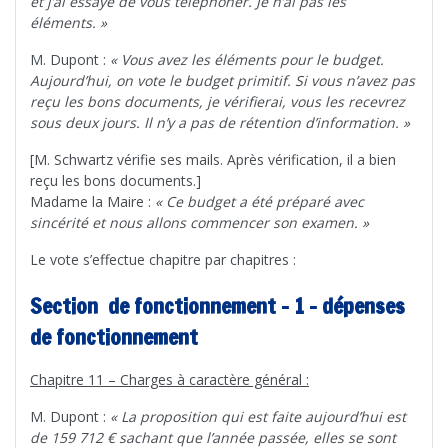
et j’ai essayé de vous téléphoner. Je n’ai pas les
éléments. »
M. Dupont :
« Vous avez les éléments pour le budget.
Aujourd’hui, on vote le budget primitif. Si vous n’avez pas
reçu les bons documents, je vérifierai, vous les recevrez
sous deux jours. Il n’y a pas de rétention d’information. »
[M. Schwartz vérifie ses mails. Après vérification, il a bien
reçu les bons documents.]
Madame la Maire :
« Ce budget a été préparé avec
sincérité et nous allons commencer son examen. »
Le vote s’effectue chapitre par chapitres :
Section de fonctionnement – 1 – dépenses
de fonctionnement
Chapitre 11 – Charges à caractère général :
M. Dupont :
« La proposition qui est faite aujourd’hui est
de 159 712 € sachant que l’année passée, elles se sont