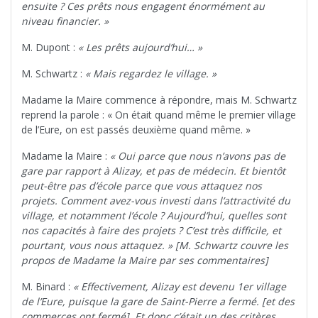
ensuite ? Ces prêts nous engagent énormément au
niveau financier. »
M. Dupont :
« Les prêts aujourd’hui… »
M. Schwartz :
« Mais regardez le village. »
Madame la Maire commence à répondre, mais M. Schwartz
reprend la parole : « On était quand même le premier village
de l’Eure, on est passés deuxième quand même. »
Madame la Maire :
« Oui parce que nous n’avons pas de
gare par rapport à Alizay, et pas de médecin. Et bientôt
peut-être pas d’école parce que vous attaquez nos
projets. Comment avez-vous investi dans l’attractivité du
village, et notamment l’école ? Aujourd’hui, quelles sont
nos capacités à faire des projets ? C’est très difficile, et
pourtant, vous nous attaquez. » [M. Schwartz couvre les
propos de Madame la Maire par ses commentaires]
M. Binard :
« Effectivement, Alizay est devenu 1er village
de l’Eure, puisque la gare de Saint-Pierre a fermé. [et des
commerces ont fermé]. Et donc c’était un des critères,