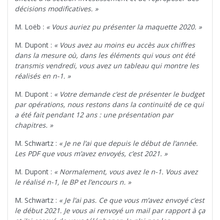
décisions modificatives. »
M. Loëb :
« Vous auriez pu présenter
la maquette 2020. »
M. Dupont :
« Vous avez au moins eu accès aux chiffres
dans la mesure où, dans les éléments qui vous ont été
transmis vendredi, vous avez un tableau qui montre les
réalisés en n-1. »
M. Dupont :
« Votre demande c’est de présenter le budget
par opérations, nous restons dans la continuité de ce qui
a été fait pendant 12 ans : une présentation par
chapitres. »
M. Schwartz :
« Je ne l’ai que depuis le début de l’année.
Les PDF que vous m’avez envoyés, c’est 2021. »
M. Dupont :
« Normalement, vous avez le n-1. Vous avez
le réalisé n-1, le BP et l’encours n. »
M. Schwartz :
« Je l’ai pas. Ce que vous m’avez envoyé c’est
le début 2021. Je vous ai renvoyé un mail par rapport à ça