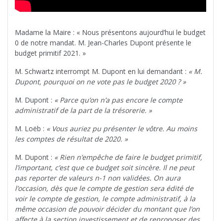
Madame la Maire : « Nous présentons aujourd’hui le budget
0 de notre mandat. M. Jean-Charles Dupont présente le
budget primitif 2021. »
M. Schwartz interrompt M. Dupont en lui demandant :
« M.
Dupont, pourquoi on ne vote pas le budget 2020 ? »
M. Dupont :
« Parce qu’on n’a pas encore le compte
administratif de la part de la trésorerie. »
M. Loëb :
« Vous auriez pu présenter le vôtre. Au moins
les comptes de résultat de 2020. »
M. Dupont :
« Rien n’empêche de faire le budget primitif,
l’important, c’est que ce budget soit sincère. Il ne peut
pas reporter de valeurs n-1 non validées. On aura
l’occasion, dès que le compte de gestion sera édité de
voir le compte de gestion, le compte administratif, à la
même occasion de pouvoir décider du montant que l’on
affecte à la section investissement et de reproposer des