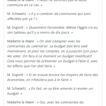
commune en ce cas. »
M. Schwartz :
« Il y a combien de communes qui sont
affectées par ça ? »
M. Dupont :
« Quasiment l’ensemble. Même l’Agglo n’a eu
son tableau qu’il y a moins de dix jours. »
Madame la Maire :
« On doit s’adapter avec les
contraintes du calendrier. Le budget doit être voté
maintenant, et pour les comptes, on a jusqu’en juin pour
les voter. On fera à ce moment un budget modificatif.
Cela nous permet de présenter un budget à l’état 0, avec
les efforts que l’on doit faire. »
M. Dupont :
« Si on trouve encore les moyens de faire des
économies, on n’hésitera pas à le faire. »
M. Schwartz :
« En fait, on va être amenés à revoter un
budget. »
Madame la Maire :
« Oui, avec les contraintes du