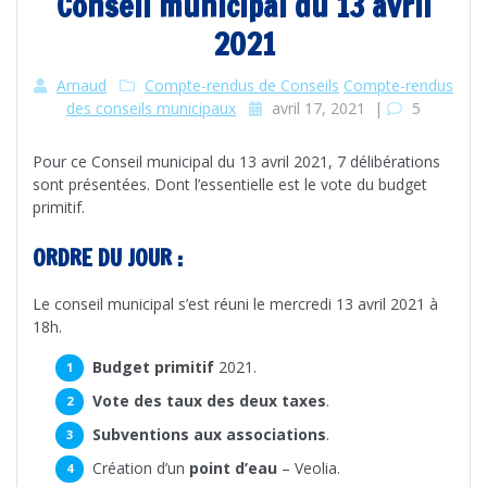
Conseil municipal du 13 avril
2021
Arnaud
Compte-rendus de Conseils
Compte-rendus
des conseils municipaux
avril 17, 2021
|
5
Pour ce Conseil municipal du 13 avril 2021, 7 délibérations
sont présentées. Dont l’essentielle est le vote du budget
primitif.
ORDRE DU JOUR :
Le conseil municipal s’est réuni le mercredi 13 avril 2021 à
18h.
Budget primitif
2021.
Vote des taux des deux taxes
.
Subventions aux associations
.
Création d’un
point d’eau
– Veolia.