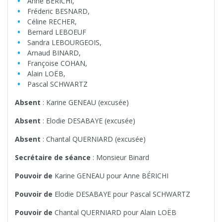
Anne BÉRICHI,
Fréderic BESNARD,
Céline RECHER,
Bernard LEBOEUF
Sandra LEBOURGEOIS,
Arnaud BINARD,
Françoise COHAN,
Alain LOËB,
Pascal SCHWARTZ
Absent
: Karine GENEAU (excusée)
Absent
: Elodie DESABAYE (excusée)
Absent
: Chantal QUERNIARD (excusée)
Secrétaire de séance
: Monsieur Binard
Pouvoir de
Karine GENEAU pour Anne BÉRICHI
Pouvoir de
Elodie DESABAYE pour Pascal SCHWARTZ
Pouvoir de
Chantal QUERNIARD pour Alain LOËB