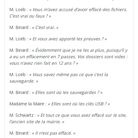
M. Loëb :
« Vous m’avez accusé d’avoir effacé des fichiers.
C’est vrai ou faux ? »
M. Binard :
« C’est vrai. »
M. Loëb :
« Et vous avez apporté les preuves ? »
M. Binard :
« Évidemment que je ne les ai plus, puisqu’il y
a eu un effacement en 7 passes. Vos dossiers sont vides :
vous n’avez rien fait en 12 ans ? »
M. Loëb :
« Vous savez même pas ce que c’est la
sauvegarde. »
M. Binard :
« Elles sont où les sauvegardes ? »
Madame la Maire :
« Elles sont où les clés USB ? »
M. Schwartz :
« Et tout ce que vous avez effacé sur le site,
l’ancien site de la mairie. »
M. Binard :
« Il n’est pas effacé. »