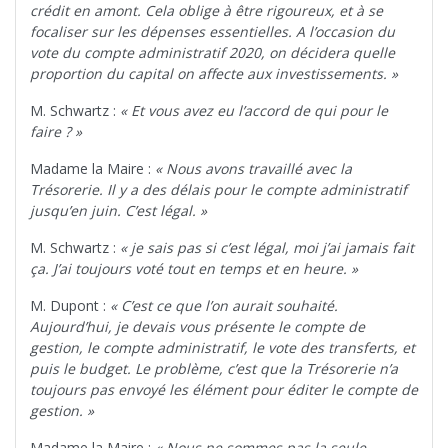
crédit en amont. Cela oblige à être rigoureux, et à se
focaliser sur les dépenses essentielles. A l’occasion du
vote du compte administratif 2020, on décidera quelle
proportion du capital on affecte aux investissements. »
M. Schwartz :
« Et vous avez eu l’accord de qui pour le
faire ? »
Madame la Maire :
« Nous avons travaillé avec la
Trésorerie. Il y a des délais pour le compte administratif
jusqu’en juin. C’est légal. »
M. Schwartz :
« je sais pas si c’est légal, moi j’ai jamais fait
ça. J’ai toujours voté tout en temps et en heure. »
M. Dupont :
« C’est ce que l’on aurait souhaité.
Aujourd’hui, je devais vous présente le compte de
gestion, le compte administratif, le vote des transferts, et
puis le budget. Le problème, c’est que la Trésorerie n’a
toujours pas envoyé les élément pour éditer le compte de
gestion. »
Madame la Maire :
« Nous ne sommes pas la seule