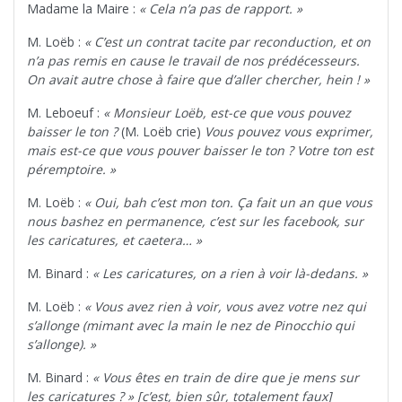
Madame la Maire :
« Cela n’a pas de rapport. »
M. Loëb :
« C’est un contrat tacite par reconduction, et on
n’a pas remis en cause le travail de nos prédécesseurs.
On avait autre chose à faire que d’aller chercher, hein ! »
M. Leboeuf :
« Monsieur Loëb, est-ce que vous pouvez
baisser le ton ?
(M. Loëb crie)
Vous pouvez vous exprimer,
mais est-ce que vous pouver baisser le ton ? Votre ton est
péremptoire. »
M. Loëb :
« Oui, bah c’est mon ton. Ça fait un an que vous
nous bashez en permanence, c’est sur les facebook, sur
les caricatures, et caetera… »
M. Binard :
« Les caricatures, on a rien à voir là-dedans. »
M. Loëb :
« Vous avez rien à voir, vous avez votre nez qui
s’allonge (mimant avec la main le nez de Pinocchio qui
s’allonge). »
M. Binard :
« Vous êtes en train de dire que je mens sur
les caricatures ? » [c’est, bien sûr, totalement faux]