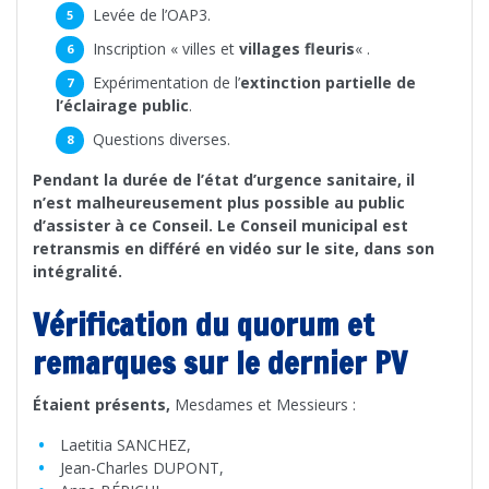
Levée de l’OAP3.
Inscription « villes et
villages fleuris
« .
Expérimentation de l’
extinction partielle de
l’éclairage public
.
Questions diverses.
Pendant la durée de l’état d’urgence sanitaire, il
n’est malheureusement plus possible au public
d’assister à ce Conseil. Le Conseil municipal est
retransmis en différé en vidéo sur le site, dans son
intégralité.
Vérification du quorum et
remarques sur le dernier PV
Étaient présents,
Mesdames et Messieurs :
Laetitia SANCHEZ,
Jean-Charles DUPONT,