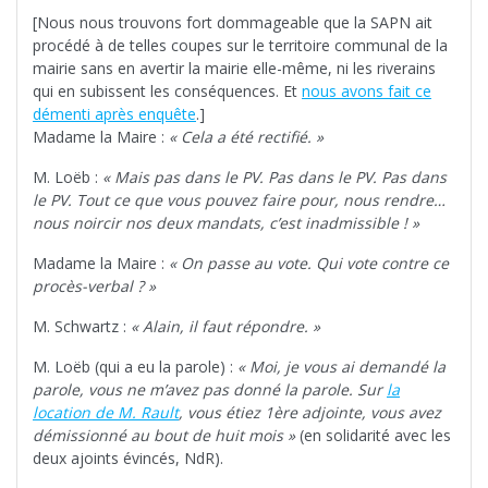
[Nous nous trouvons fort dommageable que la SAPN ait
procédé à de telles coupes sur le territoire communal de la
mairie sans en avertir la mairie elle-même, ni les riverains
qui en subissent les conséquences. Et
nous avons fait ce
démenti après enquête
.]
Madame la Maire :
« Cela a été rectifié. »
M. Loëb :
« Mais pas dans le PV. Pas dans le PV. Pas dans
le PV. Tout ce que vous pouvez faire pour, nous rendre…
nous noircir nos deux mandats, c’est inadmissible ! »
Madame la Maire :
« On passe au vote. Qui vote contre ce
procès-verbal ? »
M. Schwartz :
« Alain, il faut répondre. »
M. Loëb (qui a eu la parole) :
« Moi, je vous ai demandé la
parole, vous ne m’avez pas donné la parole. Sur
la
location de M. Rault
, vous étiez 1ère adjointe, vous avez
démissionné au bout de huit mois »
(en solidarité avec les
deux ajoints évincés, NdR).