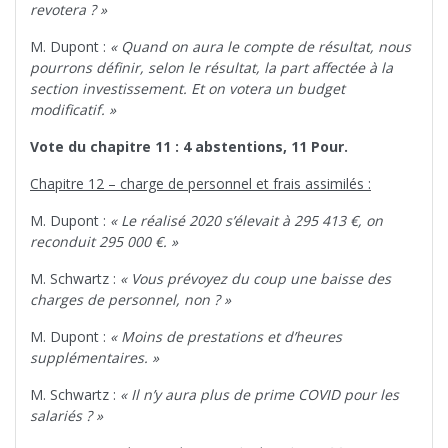
revotera ? »
M. Dupont :
« Quand on aura le compte de résultat, nous
pourrons définir, selon le résultat, la part affectée à la
section investissement. Et on votera un budget
modificatif. »
Vote du chapitre 11 : 4 abstentions, 11 Pour.
Chapitre 12 – charge de personnel et frais assimilés :
M. Dupont :
« Le réalisé 2020 s’élevait à 295 413 €, on
reconduit 295 000 €. »
M. Schwartz :
« Vous prévoyez du coup une baisse des
charges de personnel, non ? »
M. Dupont :
« Moins de prestations et d’heures
supplémentaires. »
M. Schwartz :
« Il n’y aura plus de prime COVID pour les
salariés ? »