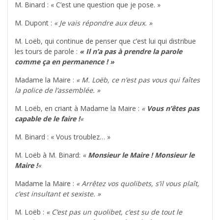
M. Binard : « C’est une question que je pose. »
M. Dupont :
« Je vais répondre aux deux. »
M. Loëb, qui continue de penser que c’est lui qui distribue
les tours de parole :
« Il n’a pas à prendre la parole
comme ça en permanence ! »
Madame la Maire :
« M. Loëb, ce n’est pas vous qui faîtes
la police de l’assemblée. »
M. Loëb, en criant à Madame la Maire :
«
Vous n’êtes pas
capable de le faire !
«
M. Binard : « Vous troublez… »
M. Loëb à M. Binard:
«
Monsieur le Maire ! Monsieur le
Maire !
«
Madame la Maire :
« Arrêtez vos quolibets, s’il vous plaît,
c’est insultant et sexiste. »
M. Loëb :
« C’est pas un quolibet, c’est su de tout le