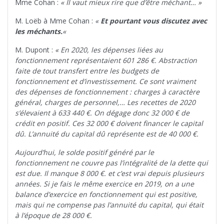
Mme Cohan :
« Il vaut mieux rire que d’être méchant… »
M. Loëb à Mme Cohan :
«
Et pourtant vous discutez avec
les méchants.
«
M. Dupont :
« En 2020, les dépenses liées au
fonctionnement représentaient 601 286 €. Abstraction
faite de tout transfert entre les budgets de
fonctionnement et d’investissement. Ce sont vraiment
des dépenses de fonctionnement : charges à caractère
général, charges de personnel,… Les recettes de 2020
s’élevaient à 633 440 €. On dégage donc 32 000 € de
crédit en positif. Ces 32 000 € doivent financer le capital
dû. L’annuité du capital dû représente est de 40 000 €.
Aujourd’hui, le solde positif généré par le
fonctionnement ne couvre pas l’intégralité de la dette qui
est due. Il manque 8 000 €. et c’est vrai depuis plusieurs
années. Si je fais le même exercice en 2019, on a une
balance d’exercice en fonctionnement qui est positive,
mais qui ne compense pas l’annuité du capital, qui était
à l’époque de 28 000 €.