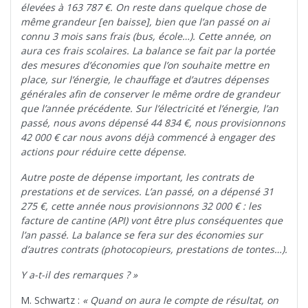
élevées à 163 787 €. On reste dans quelque chose de
même grandeur [en baisse], bien que l’an passé on ai
connu 3 mois sans frais (bus, école…). Cette année, on
aura ces frais scolaires. La balance se fait par la portée
des mesures d’économies que l’on souhaite mettre en
place, sur l’énergie, le chauffage et d’autres dépenses
générales afin de conserver le même ordre de grandeur
que l’année précédente. Sur l’électricité et l’énergie, l’an
passé, nous avons dépensé 44 834 €, nous provisionnons
42 000 € car nous avons déjà commencé à engager des
actions pour réduire cette dépense.
Autre poste de dépense important, les contrats de
prestations et de services. L’an passé, on a dépensé 31
275 €, cette année nous provisionnons 32 000 € : les
facture de cantine (API) vont être plus conséquentes que
l’an passé. La balance se fera sur des économies sur
d’autres contrats (photocopieurs, prestations de tontes…).
Y a-t-il des remarques ? »
M. Schwartz :
« Quand on aura le compte de résultat, on