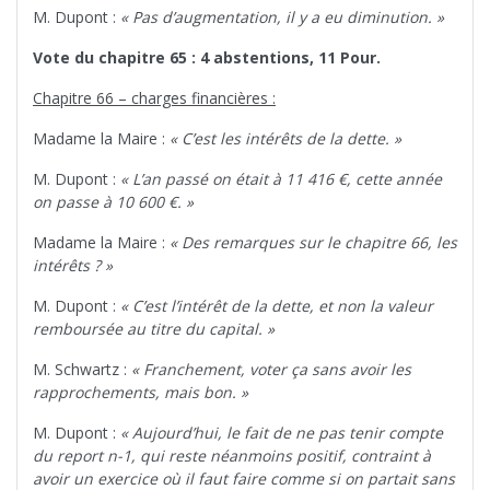
M. Dupont :
« Pas d’augmentation, il y a eu diminution. »
Vote du chapitre 65 : 4 abstentions, 11 Pour.
Chapitre 66 – charges financières :
Madame la Maire :
« C’est les intérêts de la dette. »
M. Dupont :
« L’an passé on était à 11 416 €, cette année
on passe à 10 600 €. »
Madame la Maire :
« Des remarques sur le chapitre 66, les
intérêts ? »
M. Dupont :
« C’est l’intérêt de la dette, et non la valeur
remboursée au titre du capital. »
M. Schwartz :
« Franchement, voter ça sans avoir les
rapprochements, mais bon. »
M. Dupont :
« Aujourd’hui, le fait de ne pas tenir compte
du report n-1, qui reste néanmoins positif, contraint à
avoir un exercice où il faut faire comme si on partait sans