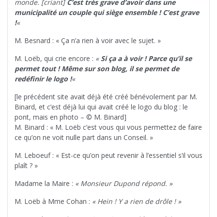
monde. [criant]
C’est très grave d’avoir dans une
municipalité un couple qui siège ensemble ! C’est grave
!
«
M. Besnard : « Ça n’a rien à voir avec le sujet. »
M. Loëb, qui crie encore :
«
Si ça a à voir ! Parce qu’il se
permet tout ! Même sur son blog, il se permet de
redéfinir le logo !
«
[le précédent site avait déjà été créé bénévolement par M.
Binard, et c’est déjà lui qui avait créé le logo du blog : le
pont, mais en photo – © M. Binard]
M. Binard : « M. Loëb c’est vous qui vous permettez de faire
ce qu’on ne voit nulle part dans un Conseil. »
M. Leboeuf : « Est-ce qu’on peut revenir à l’essentiel s’il vous
plaît ? »
Madame la Maire :
« Monsieur Dupond répond. »
M. Loëb à Mme Cohan :
« Hein ! Y a rien de drôle ! »