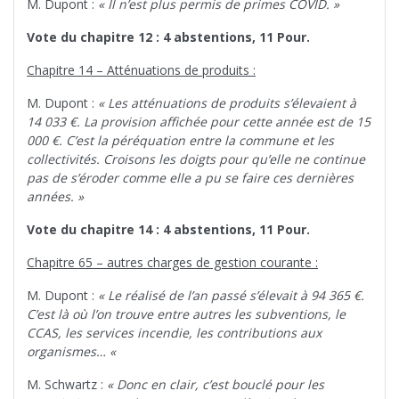
M. Dupont :
« Il n’est plus permis de primes COVID. »
Vote du chapitre 12 : 4 abstentions, 11 Pour.
Chapitre 14 – Atténuations de produits :
M. Dupont :
« Les atténuations de produits s’élevaient à
14 033 €. La provision affichée pour cette année est de 15
000 €. C’est la péréquation entre la commune et les
collectivités. Croisons les doigts pour qu’elle ne continue
pas de s’éroder comme elle a pu se faire ces dernières
années. »
Vote du chapitre 14 : 4 abstentions, 11 Pour.
Chapitre 65 – autres charges de gestion courante :
M. Dupont :
« Le réalisé de l’an passé s’élevait à 94 365 €.
C’est là où l’on trouve entre autres les subventions, le
CCAS, les services incendie, les contributions aux
organismes… «
M. Schwartz :
« Donc en clair, c’est bouclé pour les