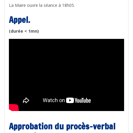
La Maire ouvre la séance à 18h05.
Appel.
(durée < 1mn)
Approbation du procès-verbal