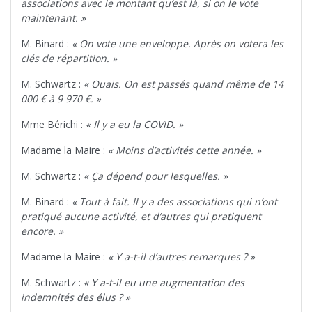
associations avec le montant qu’est là, si on le vote
maintenant. »
M. Binard :
« On vote une enveloppe. Après on votera les
clés de répartition. »
M. Schwartz :
« Ouais. On est passés quand même de 14
000 € à 9 970 €. »
Mme Bérichi :
« Il y a eu la COVID. »
Madame la Maire :
« Moins d’activités cette année. »
M. Schwartz :
« Ça dépend pour lesquelles. »
M. Binard :
« Tout à fait. Il y a des associations qui n’ont
pratiqué aucune activité, et d’autres qui pratiquent
encore. »
Madame la Maire :
« Y a-t-il d’autres remarques ? »
M. Schwartz :
« Y a-t-il eu une augmentation des
indemnités des élus ? »