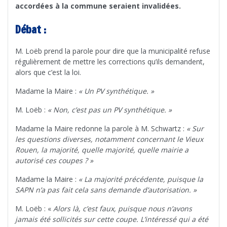
accordées à la commune seraient invalidées.
Débat :
M. Loëb prend la parole pour dire que la municipalité refuse
régulièrement de mettre les corrections qu’ils demandent,
alors que c’est la loi.
Madame la Maire :
« Un PV synthétique. »
M. Loëb :
« Non, c’est pas un PV synthétique. »
Madame la Maire redonne la parole à M. Schwartz :
« Sur
les questions diverses, notamment concernant le Vieux
Rouen, la majorité, quelle majorité, quelle mairie a
autorisé ces coupes ? »
Madame la Maire :
« La majorité précédente, puisque la
SAPN n’a pas fait cela sans demande d’autorisation. »
M. Loëb : «
Alors là, c’est faux, puisque nous n’avons
jamais été sollicités sur cette coupe. L’intéressé qui a été