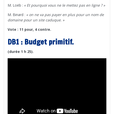
M. Loëb :
« Et pourquoi vous ne le mettez pas en ligne ? »
M. Binard :
« on ne va pas payer en plus pour un nom de
domaine pour un site caduque. »
Vote : 11 pour, 4 contre.
DB1 : Budget primitif.
(durée 1 h 25).