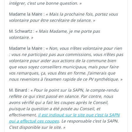
intégrer, c’est une bonne question. »
Madame la Maire :
« Mais la prochaine fois, portez vous
volontaire pour être secrétaire de séance. »
M. Schwartz :
« Mais Madame, je me porte pas
volontaire. »
Madame la Maire :
« Non, vous n’êtes volontaire pour rien
: vous ne participez pas aux commissions, vous n’êtes pas
volontaire pour aider aux actions de la commune bien
que vous soyez conseillers municipaux, mais pour faire
vos remarques, ça, vous êtes en forme. J’aimerais que
nous revenions à l’examen rapide de ce PV synthétique. »
M. Binard :
« Pour le point sur la SAPN, le compte-rendu
reflète ce qui s’est passé en séance. Par contre, nous
avons vérifié qui a fait les coupes après le Conseil,
puisque la question a été posée au Conseil, et
effectivement,
il est indiqué sur le site que c’est la SAPN
qui a effectué ces coupes
. Le responsable c’est la SAPN.
C’est disponible sur le site. »