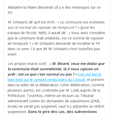
Madame la Maire demande s’il y a des remarques sur ce
PV.
M. Schwartz dit qu’il est écrit :
« La commune est endettée,
est-ce normal de rajouter de l’emprunt ? »
(pour les
travaux de l’école, NdR). Il aurait dit : « Vous avez considéré
que la commune était endettée, est-ce normal de rajouter
de l’emprunt ? » M. Schwartz demande de modifier le PV
dans ce sens. Ce que dit M. Schwartz n’est toutefois pas
exact.
Les propos exacts sont :
«
M. Binard, vous me disiez que
la commune était surendettée, là il nous rajoute un
prêt : est-ce que c’est normal ou pas ?
»
Ceci est bel et
bien écrit sur le compte-rendu vidéo du Conseil
, et présent
dans la vidéo de la délibération. Cette délibération, comme
plusieurs autres, est contestée par M. Loëb auprès de la
Préfecture. Toutefois, même un recours au Tribunal
administratif contre les demandes de subventions (DAB,
école) ne serait pas suspensif, sauf à y adjoindre un référé-
suspension.
Dans le pire des cas, des subventions