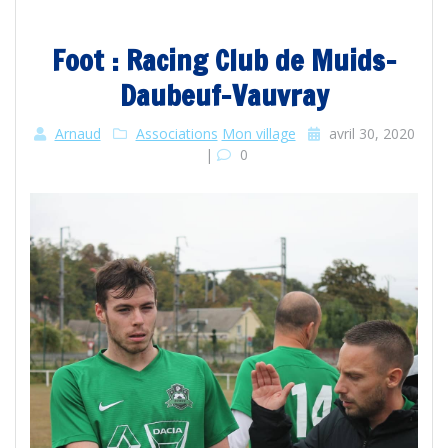
Foot : Racing Club de Muids-
Daubeuf-Vauvray
Arnaud
Associations
Mon village
avril 30, 2020
|
0