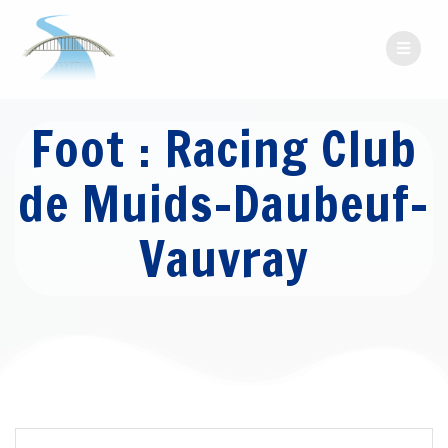
Passer
au
contenu
Foot : Racing Club
de Muids-Daubeuf-
Vauvray