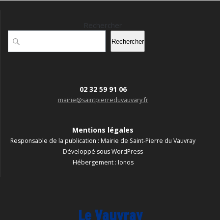
Rechercher
Rechercher
02 32 59 91 06
mairie@saintpierreduvauvary.fr
Mentions légales
Responsable de la publication : Mairie de Saint-Pierre du Vauvray
Développé sous WordPress
Hébergement : Ionos
Le Vauvray