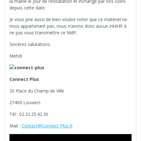
la mairie le jour de l’installation et inchangé par nos soins
depuis cette date.
Je vous prie aussi de bien vouloir noter que ce matériel ne
nous appartenant pas, nous n’avons donc aucun intérêt à
ne pas vous transmettre ce MdP.
Sincères salutations.
Mehdi
Connect Plus
20 Place du Champ de Ville
27400 Louviers
Tél : 02.32.25.42.30
Mail :
Contact@Connect-Plus.fr