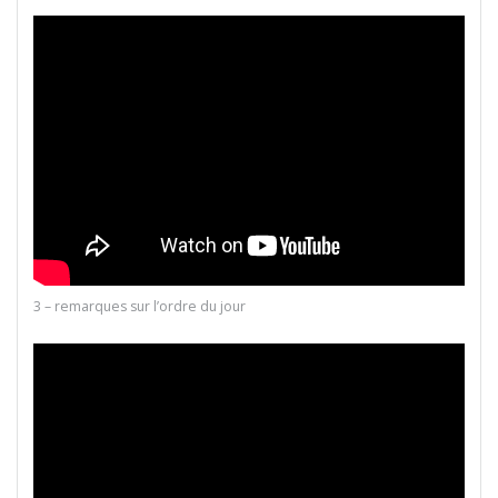
3 – remarques sur l’ordre du jour