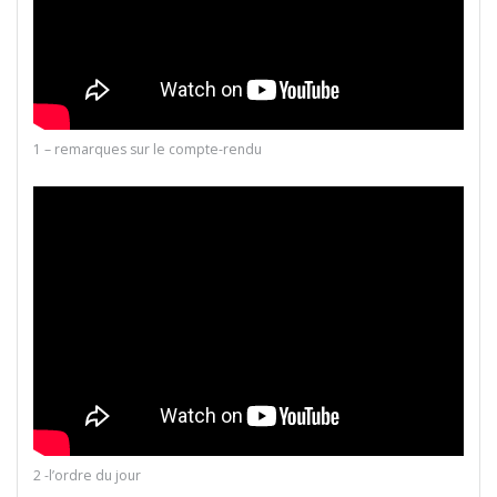
1 – remarques sur le compte-rendu
2 -l’ordre du jour