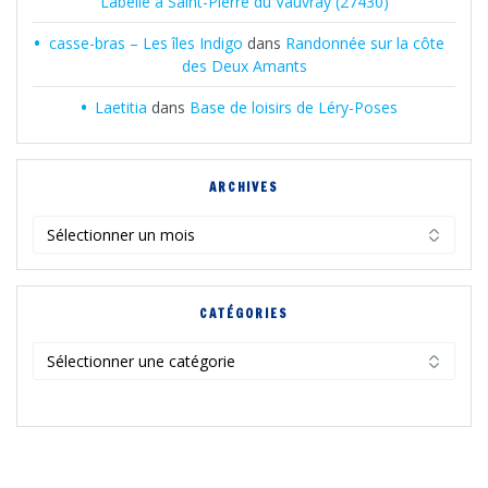
Labelle à Saint-Pierre du Vauvray (27430)
casse-bras – Les îles Indigo
dans
Randonnée sur la côte
des Deux Amants
Laetitia
dans
Base de loisirs de Léry-Poses
ARCHIVES
Archives
CATÉGORIES
Catégories