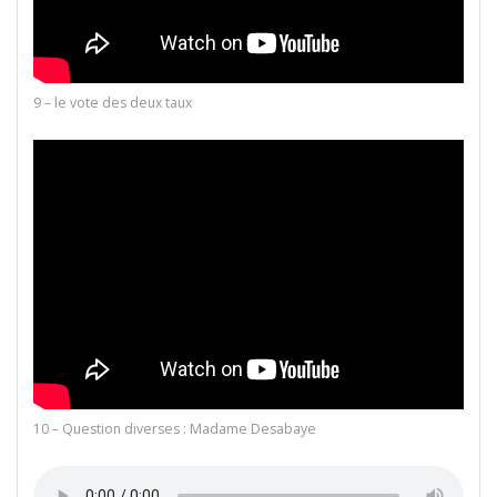
9 – le vote des deux taux
10 – Question diverses : Madame Desabaye