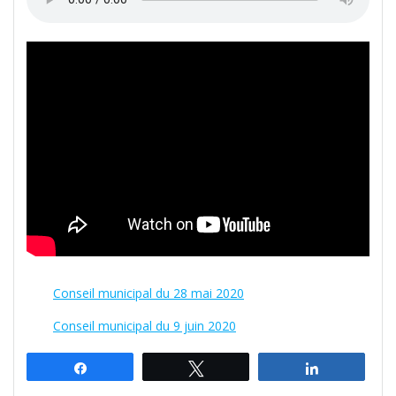
Conseil municipal du 28 mai 2020
Conseil municipal du 9 juin 2020
Partagez
Tweetez
Partagez