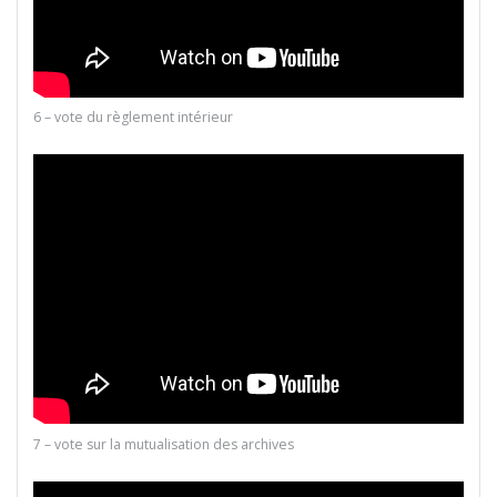
6 – vote du règlement intérieur
7 – vote sur la mutualisation des archives