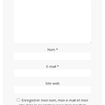
Nom
*
E-mail
*
Site web
Enregistrer mon nom, mon e-mail et mon
site dans le navigateur pour mon prochain