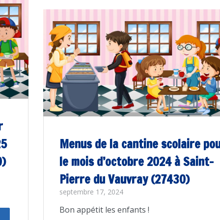
r
25
Menus de la cantine scolaire po
0)
le mois d’octobre 2024 à Saint-
Pierre du Vauvray (27430)
septembre 17, 2024
Bon appétit les enfants !
rtagez