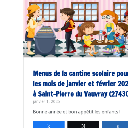
Menus de la cantine scolaire pou
les mois de janvier et février 20
à Saint-Pierre du Vauvray (2743
janvier 1, 2025
Bonne année et bon appétit les enfants !
Partagez
Tweetez
Pa