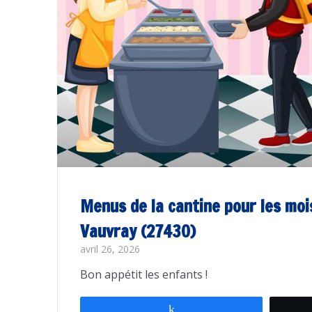
Menus de la cantine pour les mois 
Vauvray (27430)
avril 26, 2026
Bon appétit les enfants !
Partagez