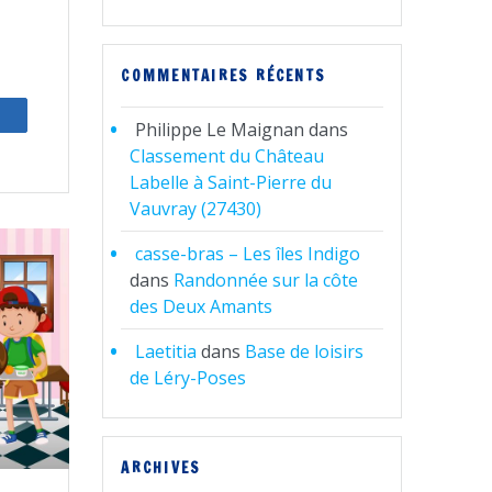
COMMENTAIRES RÉCENTS
artagez
Philippe Le Maignan
dans
Classement du Château
Labelle à Saint-Pierre du
Vauvray (27430)
casse-bras – Les îles Indigo
dans
Randonnée sur la côte
des Deux Amants
Laetitia
dans
Base de loisirs
de Léry-Poses
ARCHIVES