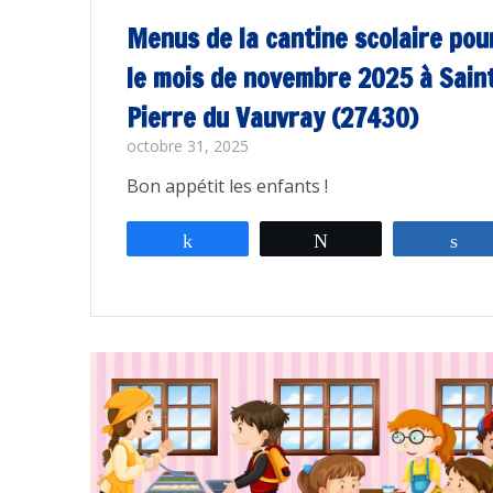
Menus de la cantine scolaire pou
le mois de novembre 2025 à Sain
Pierre du Vauvray (27430)
octobre 31, 2025
Bon appétit les enfants !
Partagez
Tweetez
Pa