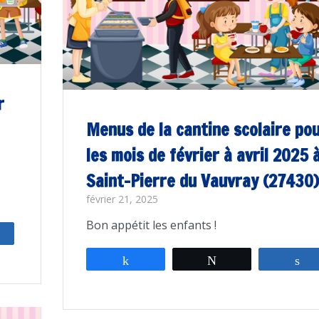
r
Menus de la cantine scolaire po
les mois de février à avril 2025 
Saint-Pierre du Vauvray (27430)
février 21, 2025
Bon appétit les enfants !
rtagez
Partagez
Tweetez
P