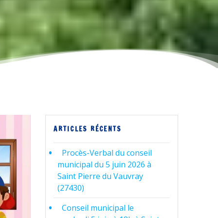
ARTICLES RÉCENTS
Procès-Verbal du conseil
municipal du 5 juin 2026 à
Saint Pierre du Vauvray
(27430)
Conseil municipal le