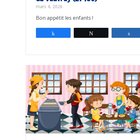
mars 4, 2026
Bon appétit les enfants !
Partagez
Tweetez
Pa