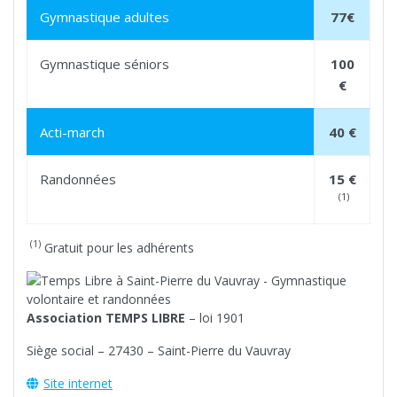
Gymnastique adultes
77€
Gymnastique séniors
100
€
Acti-march
40 €
Randonnées
15 €
(1)
(1)
Gratuit pour les adhérents
Association TEMPS LIBRE
– loi 1901
Siège social – 27430 – Saint-Pierre du Vauvray
Site internet