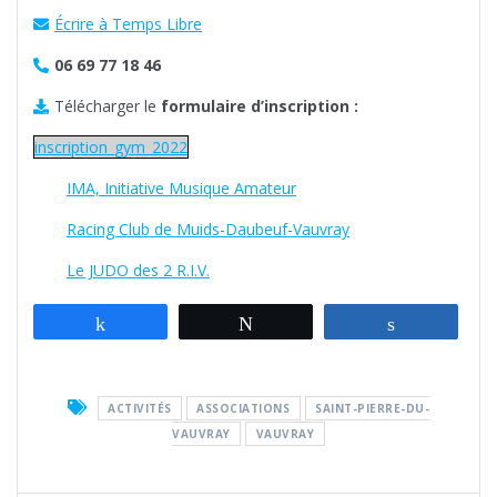
Écrire à Temps Libre
06 69 77 18 46
Télécharger le
formulaire d’inscription :
inscription_gym_2022
IMA, Initiative Musique Amateur
Racing Club de Muids-Daubeuf-Vauvray
Le JUDO des 2 R.I.V.
Partagez
Tweetez
Partagez
ACTIVITÉS
ASSOCIATIONS
SAINT-PIERRE-DU-
VAUVRAY
VAUVRAY