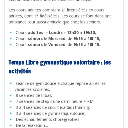
Les cours adultes comptent 21 licencié(e)s en cours
adultes, dont 15 fidélisé(e)s. Les cours se font dans une
ambiance tout aussi amicale que chez les séniors.
Cours
adultes
le
Lundi
de
18h30
à
19h30,
Cours
séniors
le
Mercredi
de
9h15
à
10h15,
Cours
séniors
le
Vendredi
de
9h15
à
10h15.
Temps Libre gymnastique volontaire : les
activités
séance de gym douce à chaque reprise après les
vacances scolaires,
8 séances de fitball,
7 séances de step d’une demi-heure + RM,
3 à 4 séances de circuit (cardio) training,
3 à 4 séances de gymnastique douce,
Des échauffements chorégraphiés,
De la relaxation…