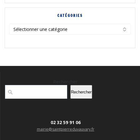
CATÉGORIES
Catégories
Rechercher
Rechercher
02 32 59 91 06
mairie@saintpierreduvauvary.fr