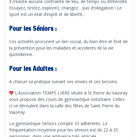
Il n’existe aucune contrainte de lieu, de temps ou d’intensité.
Essayez, testez, explorez, changez… pas d’obligation ! Le
sport est un état d’esprit et de liberté…
Pour les Séniors :
Ces activités procurent un lien social, du bien être et font de
la prévention pour les maladies et accidents de la vie
quotidienne.
Pour les Adultes :
A chacun sa pratique suivant ses envies et ses besoins.
L’Association TEMPS LIBRE située à St Pierre du Vauvray
vous propose des cours de gymnastique volontaire. Celles-
ci se déroulent dans la salle des fêtes de Saint-Pierre du
Vauvray.
La gymnastique Séniors compte 33 adhérents. La
fréquentation moyenne pour les séniors est de 22 à 25
personnes, dans une ambiance très amicale.