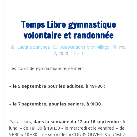
Temps Libre gymnastique
volontaire et randonnée
Laetitia Sanchez
Associations
Mon village
mai
2, 2020
|
1
Les cours de gymnastique reprennent :
– le 5 septembre pour les adultes, à 18H30 ;
– le 7 septembre, pour les seniors, à 9H30.
Par ailleurs,
dans la semaine du 12 au 16 septembre
, le
lundi – de 18H30 à 19H30 – le mercredi et le vendredi – de
9H30 à 10H30 – ce seront les « COURS OUVERTS », c’est-à-