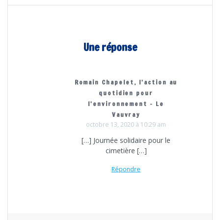
Une réponse
Romain Chapelet, l'action au
quotidien pour
l'environnement - Le
Vauvray
octobre 13, 2020 à 10:29 am
[…] Journée solidaire pour le
cimetière […]
Répondre