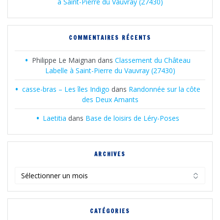
à Saint-Pierre du Vauvray (27430)
COMMENTAIRES RÉCENTS
Philippe Le Maignan
dans
Classement du Château
Labelle à Saint-Pierre du Vauvray (27430)
casse-bras – Les îles Indigo
dans
Randonnée sur la côte
des Deux Amants
Laetitia
dans
Base de loisirs de Léry-Poses
ARCHIVES
Archives
CATÉGORIES