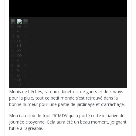
Munis de bêches, râteaux, binettes, de gants et de k-ways
pour la pluie, tout ce petit monde s’est retrouvé dans la
bonne humeur pour une partie de jardinage et d’arrachage.
Merci au club de foot RCMDV qui a porté cette initiative de
journée citoyenne. Cela aura été un beau moment, joignant
l’utile à l’agréable.