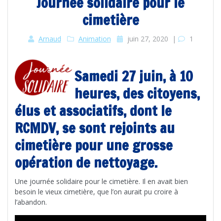
Journée solidaire pour le
cimetière
Arnaud
Animation
juin 27, 2020
|
1
Samedi 27 juin, à 10
heures, des citoyens,
élus et associatifs, dont le
RCMDV, se sont rejoints au
cimetière pour une grosse
opération de nettoyage.
Une journée solidaire pour le cimetière. Il en avait bien
besoin le vieux cimetière, que l’on aurait pu croire à
l’abandon.