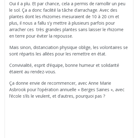
Oui il a plu. Et par chance, cela a permis de ramollir un peu
le sol. Ça a donc facilité la tâche d’arrachage. Avec des
plantes dont les rhizomes mesuraient de 10 à 20 cm et
plus, il nous a fallu s’y mettre à plusieurs parfois pour
arracher ces très grandes plantes sans laisser le rhizome
en terre pour éviter la repousse.
Mais sinon, distanciation physique oblige, les volontaires se
sont répartis les allées pour les remettre en état.
Convivialité, esprit d’équipe, bonne humeur et solidarité
étaient au rendez-vous.
Ça donne envie de recommencer, avec Anne Marie
Asbrook pour l’opération annuelle « Berges Saines », avec
l’école s’ils le veulent, et d’autres, pourquoi pas ?