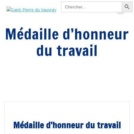
Search Button
Passer
Search
for:
au
contenu
Médaille d’honneur
du travail
Médaille d’honneur du travail