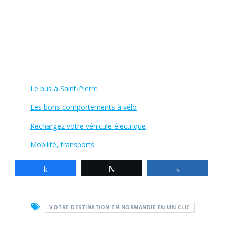
Le bus à Saint-Pierre
Les bons comportements à vélo
Rechargez votre véhicule électrique
Mobilité, transports
Partagez
Tweetez
Partagez
VOTRE DESTINATION EN NORMANDIE EN UN CLIC