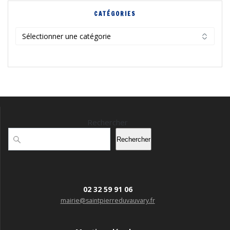
CATÉGORIES
Catégories
Rechercher
Rechercher
02 32 59 91 06
mairie@saintpierreduvauvary.fr