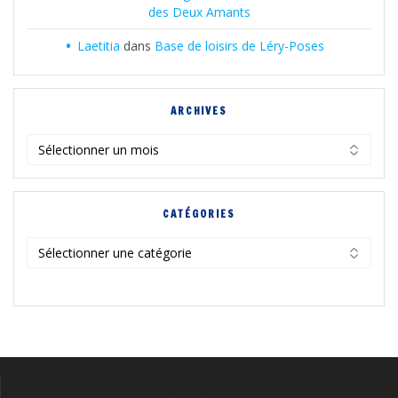
des Deux Amants
Laetitia
dans
Base de loisirs de Léry-Poses
ARCHIVES
Archives
CATÉGORIES
Catégories