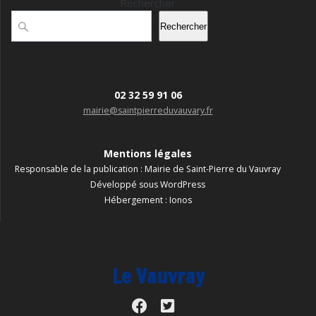
Rechercher
Rechercher
02 32 59 91 06
mairie@saintpierreduvauvary.fr
Mentions légales
Responsable de la publication : Mairie de Saint-Pierre du Vauvray
Développé sous WordPress
Hébergement : Ionos
Le Vauvray