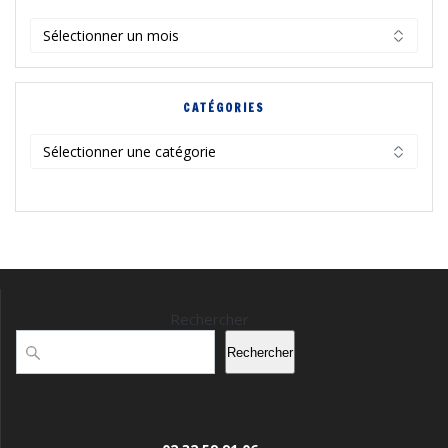
Archives
CATÉGORIES
Catégories
Rechercher
Rechercher