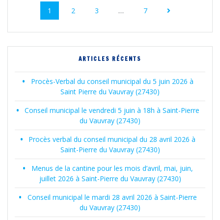
au
Page
Page
Page
Page
1
2
3
…
7
sein
des
ARTICLES RÉCENTS
articles
Procès-Verbal du conseil municipal du 5 juin 2026 à
Saint Pierre du Vauvray (27430)
Conseil municipal le vendredi 5 juin à 18h à Saint-Pierre
du Vauvray (27430)
Procès verbal du conseil municipal du 28 avril 2026 à
Saint-Pierre du Vauvray (27430)
Menus de la cantine pour les mois d’avril, mai, juin,
juillet 2026 à Saint-Pierre du Vauvray (27430)
Conseil municipal le mardi 28 avril 2026 à Saint-Pierre
du Vauvray (27430)