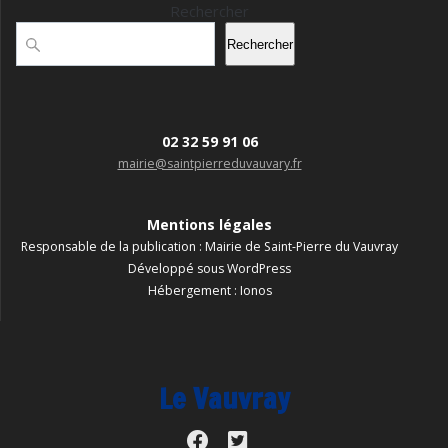
Rechercher
Rechercher
02 32 59 91 06
mairie@saintpierreduvauvary.fr
Mentions légales
Responsable de la publication : Mairie de Saint-Pierre du Vauvray
Développé sous WordPress
Hébergement : Ionos
Le Vauvray