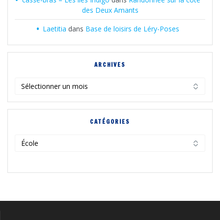
des Deux Amants
Laetitia
dans
Base de loisirs de Léry-Poses
ARCHIVES
Archives
CATÉGORIES
Catégories