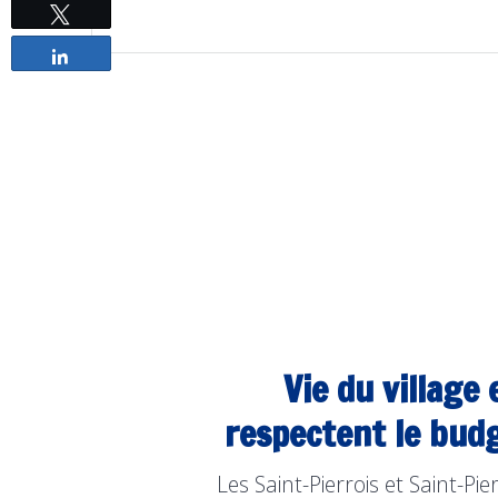
Tweetez
Partagez
Vie du village
respectent le budg
Les Saint-Pierrois et Saint-P