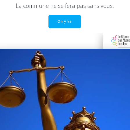
La commune ne se fera pas sans vous.
On y va