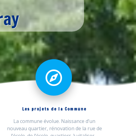
ray
Les projets de la Commune
La commune évolue. Naissance d’un
nouveau quartier, rénovation de la rue de
l’école, de l’école, quartiers à vitaliser…