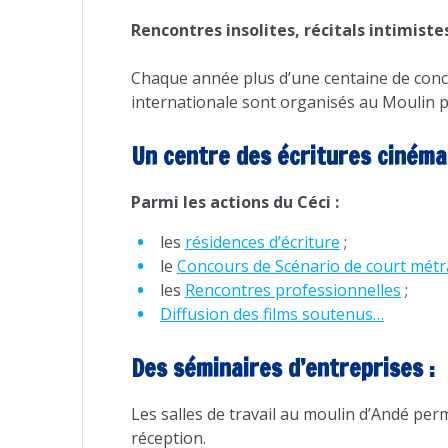
Rencontres insolites, récitals intimist
Chaque année plus d’une centaine de conc
internationale sont organisés au Moulin pa
Un centre des écritures cinéma
Parmi les actions du Céci :
les
résidences d’écriture
;
le
Concours de Scénario de court mét
les
Rencontres professionnelles
;
Diffusion des films soutenus…
Des séminaires d’entreprises :
Les salles de travail au moulin d’Andé perm
réception.