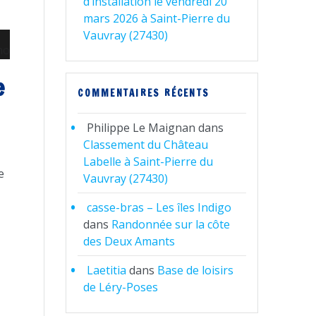
d’installation le vendredi 20
mars 2026 à Saint-Pierre du
Vauvray (27430)
e
COMMENTAIRES RÉCENTS
Philippe Le Maignan
dans
Classement du Château
Labelle à Saint-Pierre du
e
Vauvray (27430)
casse-bras – Les îles Indigo
dans
Randonnée sur la côte
des Deux Amants
Laetitia
dans
Base de loisirs
de Léry-Poses