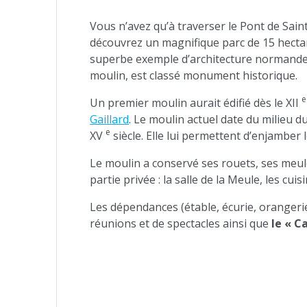
Vous n’avez qu’à traverser le Pont de Sai
découvrez un magnifique parc de 15 hectares
superbe exemple d’architecture normande 
moulin, est classé monument historique.
e
Un premier moulin aurait édifié dès le XII
Gaillard
. Le moulin actuel date du milieu du
e
XV
siècle. Elle lui permettent d’enjamber 
Le moulin a conservé ses rouets, ses meules
partie privée : la salle de la Meule, les cui
Les dépendances (étable, écurie, orangeri
réunions et de spectacles ainsi que
le « C