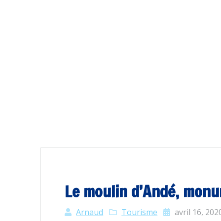
Le moulin d’Andé, monum
Arnaud
Tourisme
avril 16, 202