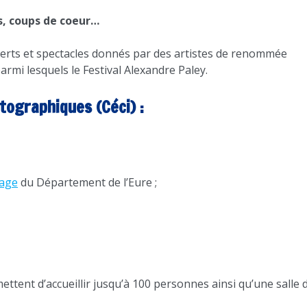
es, coups de coeur…
erts et spectacles donnés par des artistes de renommée
rmi lesquels le Festival Alexandre Paley.
tographiques (Céci) :
rage
du Département de l’Eure ;
ettent d’accueillir jusqu’à 100 personnes ainsi qu’une salle 