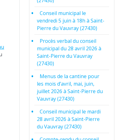
(27430)
Conseil municipal le
vendredi 5 juin à 18h à Saint-
Pierre du Vauvray (27430)
Procès verbal du conseil
au
municipal du 28 avril 2026 à
du
Saint-Pierre du Vauvray
(27430)
Menus de la cantine pour
les mois d’avril, mai, juin,
juillet 2026 à Saint-Pierre du
Vauvray (27430)
Conseil municipal le mardi
28 avril 2026 à Saint-Pierre
du Vauvray (27430)
Compte-rendu du conseil