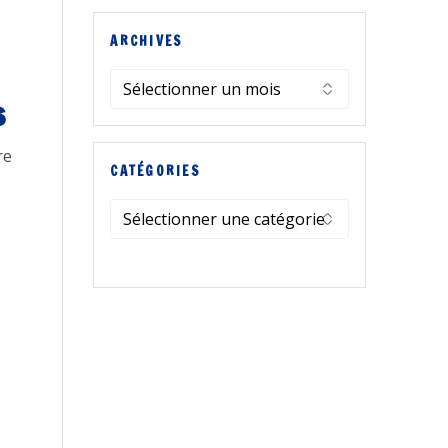
ARCHIVES
Archives
s
re
CATÉGORIES
Catégories