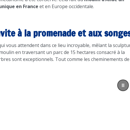
unique en France
et en Europe occidentale.
invite à la promenade et aux songe
i vous attendent dans ce lieu incroyable, mêlant la sculptu
 moulin en traversant un parc de 15 hectares consacré à la
s arbres sont exceptionnels. Tout comme les cheminements de