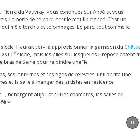
nt-Pierre du Vauvray. Vous continuez sur Andé et vous
. La perle de ce parc, c’est le moulin d’Andé. C’est un
qui mêle torchis et colombages. Le parc, tout comme le
siècle. Il aurait servi à approvisionner la garnison du
Châte
e
 XVIII
siècle, mais les piles sur lesquelles il repose datent 
le bras de Seine pour rejoindre une île.
, ses lanternes et ses tiges de relevées. Et il abrite une
sines et la salle à manger des artistes en résidence.
e…) hébergent aujourd’hui les chambres, les salles de
afé »
.