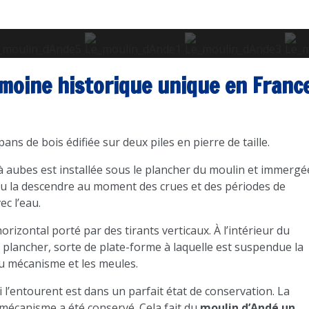
imoine historique unique en Franc
ns de bois édifiée sur deux piles en pierre de taille.
 à aubes est installée sous le plancher du moulin et immergé
r ou la descendre au moment des crues et des périodes de
ec l’eau.
orizontal porté par des tirants verticaux. À l’intérieur du
le plancher, sorte de plate-forme à laquelle est suspendue la
u mécanisme et les meules.
l’entourent est dans un parfait état de conservation. La
mécanisme a été conservé. Cela fait du
moulin d’Andé un