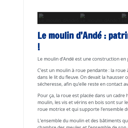
Le moulin d’Andé : patr
!
Le moulin d’Andé est une construction en pa
C’est un moulin à roue pendante : la roue
dans le lit du fleuve. On devait la hausse
sécheresse, afin qu’elle reste en contact av
Pour ça, la roue est placée dans un cadre h
moulin, les vis et vérins en bois sont sur 
roue motrice et qui supporte l’ensemble d
L’ensemble du moulin et des bâtiments qui 
chambre des meules et l’ensemble de son 