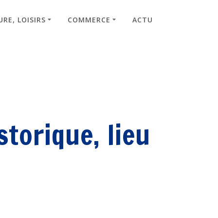
RE, LOISIRS
COMMERCE
ACTU
torique, lieu