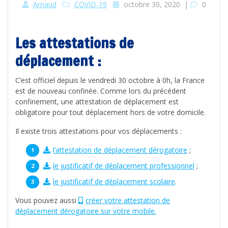
Arnaud
COVID-19
octobre 30, 2020
|
0
Les attestations de
déplacement :
C’est officiel depuis le vendredi 30 octobre à 0h, la France
est de nouveau confinée. Comme lors du précédent
confinement, une attestation de déplacement est
obligatoire pour tout déplacement hors de votre domicile.
Il existe trois attestations pour vos déplacements :
l’attestation de déplacement dérogatoire
;
le justificatif de déplacement professionnel
;
le justificatif de déplacement scolaire
.
Vous pouvez aussi
créer votre attestation de
déplacement dérogatoire sur votre mobile.