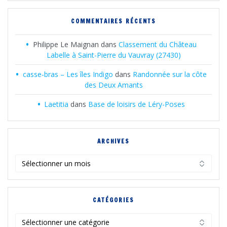
COMMENTAIRES RÉCENTS
Philippe Le Maignan
dans
Classement du Château
Labelle à Saint-Pierre du Vauvray (27430)
casse-bras – Les îles Indigo
dans
Randonnée sur la côte
des Deux Amants
Laetitia
dans
Base de loisirs de Léry-Poses
ARCHIVES
Archives
CATÉGORIES
Catégories