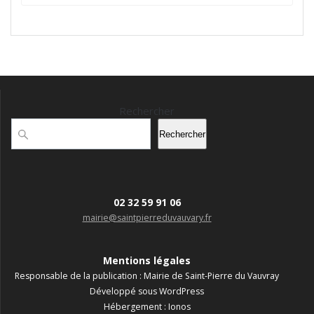
Rechercher
Rechercher
02 32 59 91 06
mairie@saintpierreduvauvary.fr
Mentions légales
Responsable de la publication : Mairie de Saint-Pierre du Vauvray
Développé sous WordPress
Hébergement : Ionos