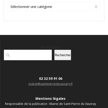
Catégories
Rechercher
Rechercher
02 32 59 91 06
mairie@saintpierreduvauvary.fr
Mentions légales
Responsable de la publication : Mairie de Saint-Pierre du Vauvray