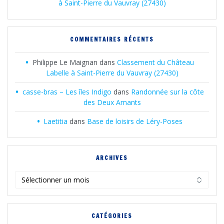
à Saint-Pierre du Vauvray (27430)
COMMENTAIRES RÉCENTS
Philippe Le Maignan
dans
Classement du Château
Labelle à Saint-Pierre du Vauvray (27430)
casse-bras – Les îles Indigo
dans
Randonnée sur la côte
des Deux Amants
Laetitia
dans
Base de loisirs de Léry-Poses
ARCHIVES
Archives
CATÉGORIES