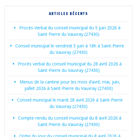
des
ARTICLES RÉCENTS
articles
Procès-Verbal du conseil municipal du 5 juin 2026 à
Saint Pierre du Vauvray (27430)
Conseil municipal le vendredi 5 juin à 18h à Saint-Pierre
du Vauvray (27430)
Procès verbal du conseil municipal du 28 avril 2026 à
Saint-Pierre du Vauvray (27430)
Menus de la cantine pour les mois d’avril, mai, juin,
juillet 2026 à Saint-Pierre du Vauvray (27430)
Conseil municipal le mardi 28 avril 2026 à Saint-Pierre
du Vauvray (27430)
Compte-rendu du conseil municipal du 8 avril 2026 à
Saint-Pierre du Vauvray (27430)
Ordre du jour du conseil municipal du 8 avril 2026 à