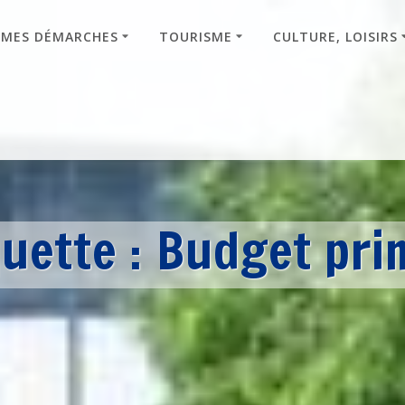
MES DÉMARCHES
TOURISME
CULTURE, LOISIRS
quette :
Budget prim