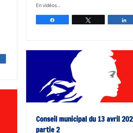
En vidéos…
Partagez
Tweetez
P
rtagez
Conseil municipal du 13 avril 202
partie 2