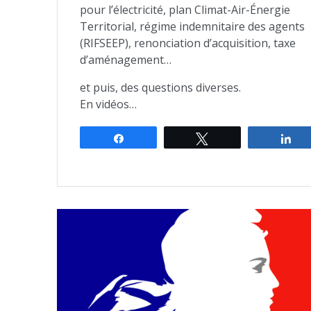
pour l’électricité, plan Climat-Air-Énergie
Territorial, régime indemnitaire des agents
(RIFSEEP), renonciation d’acquisition, taxe
d’aménagement…
et puis, des questions diverses.
En vidéos…
Partagez
Tweetez
Pa