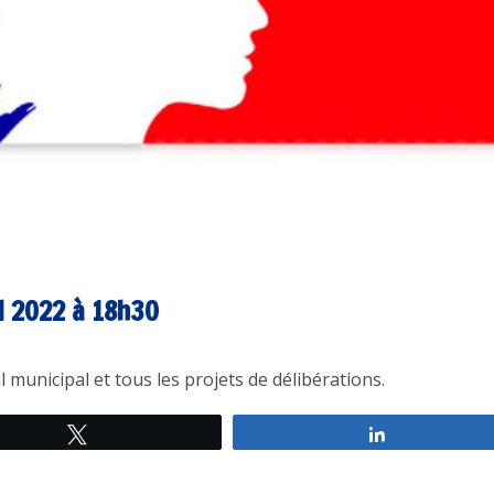
il 2022 à 18h30
 municipal et tous les projets de délibérations.
Tweetez
Partagez