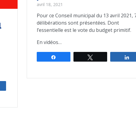
avril 18, 2021
Pour ce Conseil municipal du 13 avril 2021, 
délibérations sont présentées. Dont
1
l’essentielle est le vote du budget primitif.
En vidéos…
Partagez
Tweetez
P
rtagez