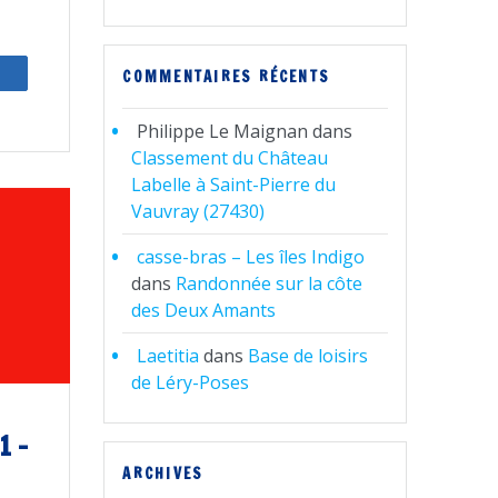
COMMENTAIRES RÉCENTS
artagez
Philippe Le Maignan
dans
Classement du Château
Labelle à Saint-Pierre du
Vauvray (27430)
casse-bras – Les îles Indigo
dans
Randonnée sur la côte
des Deux Amants
Laetitia
dans
Base de loisirs
de Léry-Poses
1 –
ARCHIVES