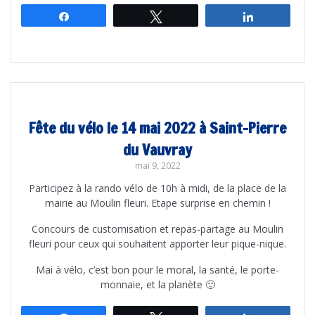
Partagez
Tweetez
Partagez
Fête du vélo le 14 mai 2022 à Saint-Pierre
du Vauvray
mai 9, 2022
Participez à la rando vélo de 10h à midi, de la place de la
mairie au Moulin fleuri. Etape surprise en chemin !
Concours de customisation et repas-partage au Moulin
fleuri pour ceux qui souhaitent apporter leur pique-nique.
Mai à vélo, c’est bon pour le moral, la santé, le porte-
monnaie, et la planète 🙂