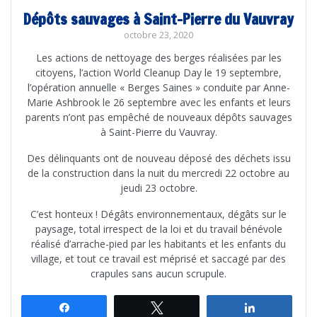
Dépôts sauvages à Saint-Pierre du Vauvray
octobre 23, 2020
Les actions de nettoyage des berges réalisées par les
citoyens, l’action World Cleanup Day le 19 septembre,
l’opération annuelle « Berges Saines » conduite par Anne-
Marie Ashbrook le 26 septembre avec les enfants et leurs
parents n’ont pas empêché de nouveaux dépôts sauvages
à Saint-Pierre du Vauvray.
Des délinquants ont de nouveau déposé des déchets issu
de la construction dans la nuit du mercredi 22 octobre au
jeudi 23 octobre.
C’est honteux ! Dégâts environnementaux, dégâts sur le
paysage, total irrespect de la loi et du travail bénévole
réalisé d’arrache-pied par les habitants et les enfants du
village, et tout ce travail est méprisé et saccagé par des
crapules sans aucun scrupule.
Partagez
Tweetez
Partagez