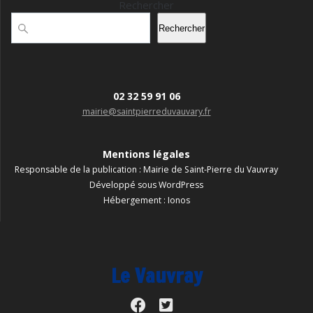
Rechercher
Rechercher
02 32 59 91 06
mairie@saintpierreduvauvary.fr
Mentions légales
Responsable de la publication : Mairie de Saint-Pierre du Vauvray
Développé sous WordPress
Hébergement : Ionos
Le Vauvray