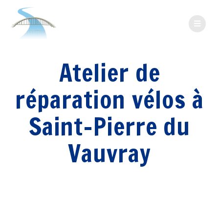
Passer
au
contenu
Atelier de
réparation vélos à
Saint-Pierre du
Vauvray