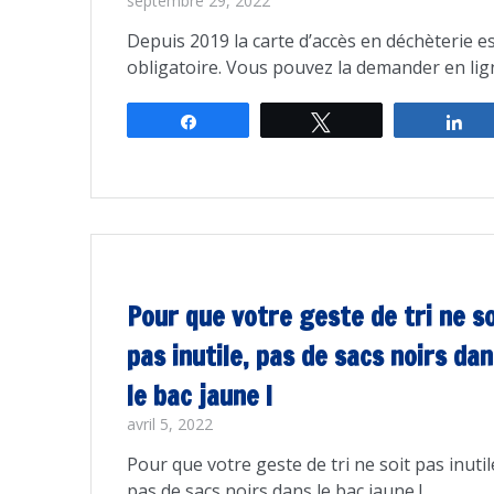
septembre 29, 2022
Depuis 2019 la carte d’accès en déchèterie e
obligatoire. Vous pouvez la demander en lig
Partagez
Tweetez
Pa
Pour que votre geste de tri ne so
pas inutile, pas de sacs noirs da
le bac jaune !
avril 5, 2022
Pour que votre geste de tri ne soit pas inutil
pas de sacs noirs dans le bac jaune !