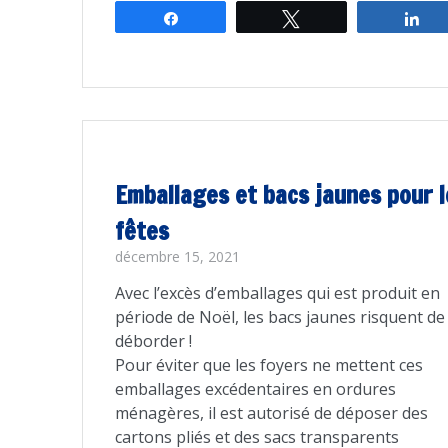
Partagez
Tweetez
Pa
Emballages et bacs jaunes pour l
fêtes
décembre 15, 2021
Avec l’excès d’emballages qui est produit en
période de Noël, les bacs jaunes risquent de
déborder !
Pour éviter que les foyers ne mettent ces
emballages excédentaires en ordures
ménagères, il est autorisé de déposer des
cartons pliés et des sacs transparents