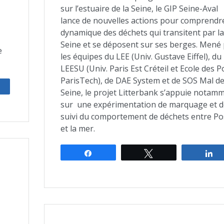
sur l’estuaire de la Seine, le GIP Seine-Aval
lance de nouvelles actions pour comprendre
dynamique des déchets qui transitent par la
Seine et se déposent sur ses berges. Mené
e
les équipes du LEE (Univ. Gustave Eiffel), du
LEESU (Univ. Paris Est Créteil et Ecole des P
ParisTech), de DAE System et de SOS Mal d
rtagez
Seine, le projet Litterbank s’appuie notam
sur une expérimentation de marquage et d
suivi du comportement de déchets entre Po
et la mer.
Partagez
Tweetez
P