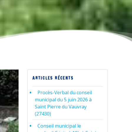
ARTICLES RÉCENTS
Procès-Verbal du conseil
municipal du 5 juin 2026 à
Saint Pierre du Vauvray
(27430)
Conseil municipal le