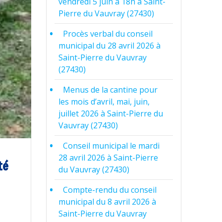
vendredi 5 juin à 18h à Saint-
Pierre du Vauvray (27430)
Procès verbal du conseil
municipal du 28 avril 2026 à
Saint-Pierre du Vauvray
(27430)
Menus de la cantine pour
les mois d’avril, mai, juin,
juillet 2026 à Saint-Pierre du
Vauvray (27430)
Conseil municipal le mardi
28 avril 2026 à Saint-Pierre
té
du Vauvray (27430)
Compte-rendu du conseil
municipal du 8 avril 2026 à
Saint-Pierre du Vauvray