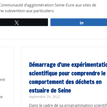
a Communauté d’agglomération Seine-Eure aux sites de
une subvention aux particuliers.
Tweetez
Partagez
Démarrage d’une expérimentati
scientifique pour comprendre le
ent
comportement des déchets en
estuaire de Seine
te
septembre 29, 2022
Dans le cadre de sa programmation scientif