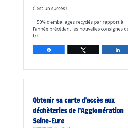
C’est un succès !
+ 50% d’emballages recyclés par rapport à
l’année précédant les nouvelles consignes d
tri.
Partagez
Tweetez
Pa
Obtenir sa carte d’accès aux
déchèteries de l’Agglomération
Seine-Eure