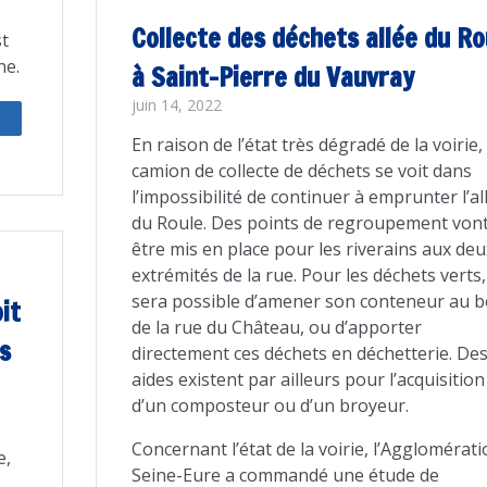
Collecte des déchets allée du Ro
st
ne.
à Saint-Pierre du Vauvray
juin 14, 2022
rtagez
En raison de l’état très dégradé de la voirie, 
camion de collecte de déchets se voit dans
l’impossibilité de continuer à emprunter l’al
du Roule. Des points de regroupement von
être mis en place pour les riverains aux deu
extrémités de la rue. Pour les déchets verts, 
sera possible d’amener son conteneur au b
it
de la rue du Château, ou d’apporter
ns
directement ces déchets en déchetterie. De
aides existent par ailleurs pour l’acquisition
d’un composteur ou d’un broyeur.
Concernant l’état de la voirie, l’Agglomérat
e,
Seine-Eure a commandé une étude de