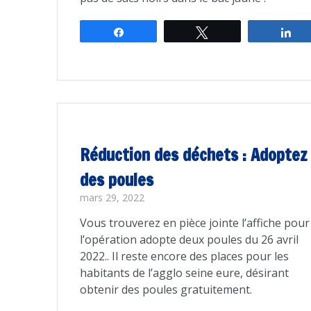
Partagez
Tweetez
Pa
Réduction des déchets : Adoptez
des poules
mars 29, 2022
Vous trouverez en pièce jointe l’affiche pour
l’opération adopte deux poules du 26 avril
2022.. Il reste encore des places pour les
habitants de l’agglo seine eure, désirant
obtenir des poules gratuitement.