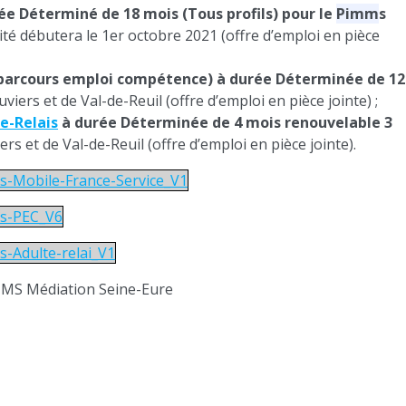
ée Déterminé de 18 mois (Tous profils) pour le
Pimm
s
vité débutera le 1er octobre 2021 (offre d’emploi en pièce
parcours emploi compétence) à durée Déterminée de 12
uviers et de Val-de-Reuil (offre d’emploi en pièce jointe) ;
e-Relais
à durée Déterminée de 4 mois renouvelable 3
ers et de Val-de-Reuil (offre d’emploi en pièce jointe).
s-Mobile-France-Service_V1
ms-PEC_V6
-Adulte-relai_V1