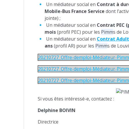
Un médiateur social en
Contrat à dur
Mobile-Bus France Service
dont l’acti
jointe) ;
Un médiateur social en
Contrat PEC (
mois
(profil PEC) pour les
Pimm
s de Lo
Un médiateur social en
Contrat Adult
ans
(profil AR) pour les
Pimm
s de Louvi
20210727_Offre-demploi-Médiateur-Pimm
20210727_Offre-demploi-Médiateur-Pim
20210727_Offre-demploi-Médiateur-Pimms
Si vous êtes intéressé-e, contactez :
Delphine BOIVIN
Directrice