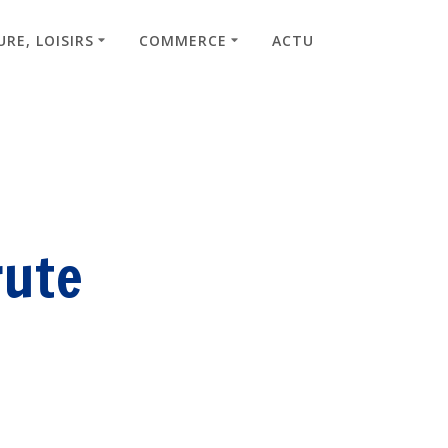
RE, LOISIRS
COMMERCE
ACTU
rute