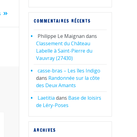
s
COMMENTAIRES RÉCENTS
Philippe Le Maignan
dans
Classement du Château
Labelle à Saint-Pierre du
Vauvray (27430)
casse-bras – Les îles Indigo
dans
Randonnée sur la côte
des Deux Amants
Laetitia
dans
Base de loisirs
de Léry-Poses
ARCHIVES