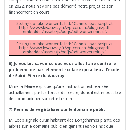
en 2022, nous n’avions pas démarré notre projet et son
financement en cours.
Setting up fake worker failed: "Cannot load script at:
https://www.levauvray.fr/wp-content/plugins/pdf-
embedder/assets/js/pdfjs/pdf.worker.min.js".
Setting up fake worker failed: "Cannot load script at:
https://www.levauvray.fr/wp-content/plugins/pdf-
embedder/assets/js/pdfjs/pdf.worker.min.js".
6) Je voulais savoir ce que vous allez faire contre le
problème de harcèlement scolaire qui a lieu a l’école
de Saint-Pierre du Vauvray.
Mme la Maire explique qu’une instruction est réalisée
actuellement par les forces de l’ordre, donc il est impossible
de communiquer sur cette histoire.
7) Permis de végétaliser sur le domaine public
M. Loeb signale qu’un habitant des Longchamps plante des
arbres sur le domaine public en gênant ses voisins : que