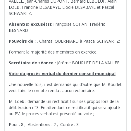
VALLEE, Jean-Charles DUPONT, Bernard LEBOEUF, Alain
LOEB, Francine DESABAYE, Elodie DESABAYE et Pascal
SCHWARTZ.
Absent(s) excusé(s)
: Françoise COHAN, Frédéric
BESNARD
Pouvoirs de :
, Chantal QUERNIARD à Pascal SCHWARTZ;
Formant la majorité des membres en exercice.
Secrétaire de séance :
Jérôme BOURLET DE LA VALLEE
Vote du procès verbal du dernier conseil municipal
Une nouvelle fois, il est demandé qui d’autre que M. Bourlet
veut faire le compte-rendu : aucun volontaire.
M. Loeb : demande un rectificatif sur ses propos lors de la
délibération n°3. En attendant ce rectificatif qui sera ajouté
au PV, le procès verbal est présenté au vote ;
Pour : 8 ; Abstentions : 2 ; Contre : 3