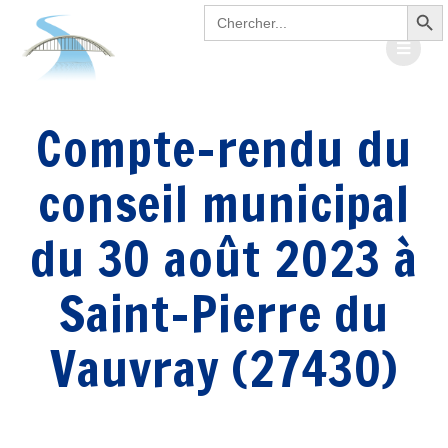
Search Button
Passer
Search
for:
au
contenu
Compte-rendu du
conseil municipal
du 30 août 2023 à
Saint-Pierre du
Vauvray (27430)