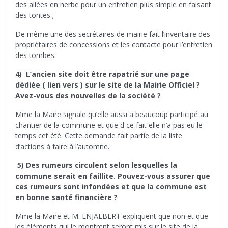
des allées en herbe pour un entretien plus simple en faisant
des tontes ;
De même une des secrétaires de mairie fait l’inventaire des
propriétaires de concessions et les contacte pour l’entretien
des tombes.
4) L’ancien site doit être rapatrié sur une page
dédiée ( lien vers ) sur le site de la Mairie Officiel ?
Avez-vous des nouvelles de la société ?
Mme la Maire signale qu’elle aussi a beaucoup participé au
chantier de la commune et que d ce fait elle n’a pas eu le
temps cet été. Cette demande fait partie de la liste
d’actions à faire à l’automne.
5) Des rumeurs circulent selon lesquelles la
commune serait en faillite. Pouvez-vous assurer que
ces rumeurs sont infondées et que la commune est
en bonne santé financière ?
Mme la Maire et M. ENJALBERT expliquent que non et que
les éléments qui le montrent seront mis sur le site de la