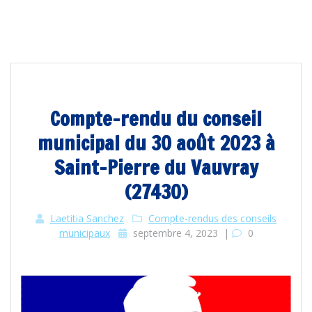
Compte-rendu du conseil
municipal du 30 août 2023 à
Saint-Pierre du Vauvray
(27430)
Laetitia Sanchez
Compte-rendus des conseils
municipaux
septembre 4, 2023
|
0