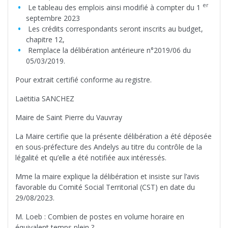
er
Le tableau des emplois ainsi modifié à compter du 1
septembre 2023
Les crédits correspondants seront inscrits au budget,
chapitre 12,
Remplace la délibération antérieure n°2019/06 du
05/03/2019.
Pour extrait certifié conforme au registre.
Laëtitia SANCHEZ
Maire de Saint Pierre du Vauvray
La Maire certifie que la présente délibération a été déposée
en sous-préfecture des Andelys au titre du contrôle de la
légalité et qu’elle a été notifiée aux intéressés.
Mme la maire explique la délibération et insiste sur l’avis
favorable du Comité Social Territorial (CST) en date du
29/08/2023.
M. Loeb : Combien de postes en volume horaire en
équivalent temps plein ?