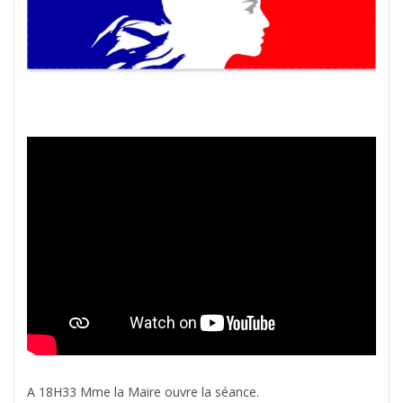
A 18H33 Mme la Maire ouvre la séance.