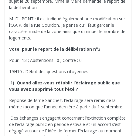
sujet le 20 septembre, Mme la Maire demande le report de
la délibération.
M. DUPONT : il est indiqué également une modification sur
l’O.A.P. de la rue Gourdon, je pense qu’il faut garder le
caractère mixte de la zone ainsi que diminuer le nombre de
logements.
Vote pour le report de la délibération n°3
Pour : 13 ; Abstentions : 0 ; Contre : 0
19H10 : Début des questions citoyennes
1) Quand allez-vous rétablir l’éclairage public que
vous avez supprimé tout l’été ?
Réponse de Mme Sanchez, l’éclairage sera remis de la
même façon que l’année dernière à partir du 1 septembre.
Des échanges s’engagent concernant l’extinction complète
de l’éclairage public en période estivale et un accord s’est
dégagé autour de l’ idée de fermer l’éclairage au moment