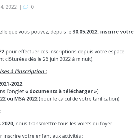
24, 2022
|
0
lle que vous pouvez, depuis le
30.05.2022, inscrire votre
22
pour effectuer ces inscriptions depuis votre espace
nt clôturées dès le 26 juin 2022 à minuit).
ses à l’inscription :
2021-2022
.
ns l’onglet
« documents à télécharger »
).
22 ou MSA 2022
(pour le calcul de votre tarification).
:
s 2020
, nous transmettre tous les volets du foyer.
 inscrire votre enfant aux activités :