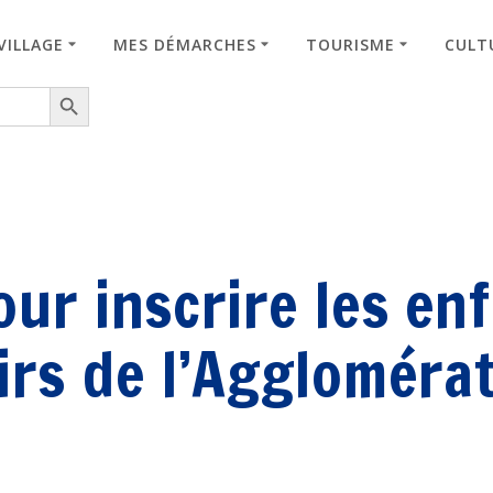
VILLAGE
MES DÉMARCHES
TOURISME
CULTU
Search Button
ur inscrire les enf
sirs de l’Aggloméra