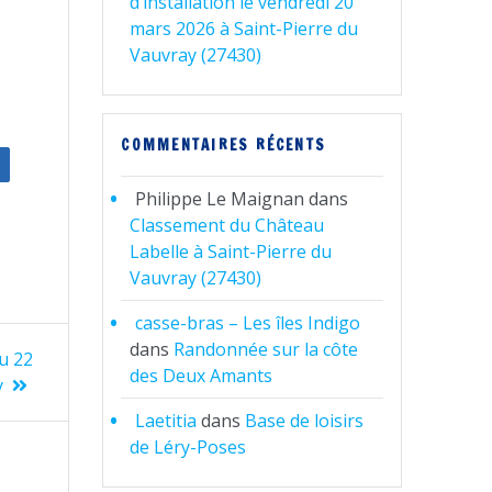
d’installation le vendredi 20
mars 2026 à Saint-Pierre du
Vauvray (27430)
COMMENTAIRES RÉCENTS
Philippe Le Maignan
dans
Classement du Château
Labelle à Saint-Pierre du
Vauvray (27430)
casse-bras – Les îles Indigo
dans
Randonnée sur la côte
u 22
des Deux Amants
y
Laetitia
dans
Base de loisirs
de Léry-Poses