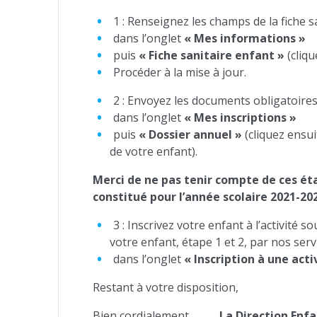
1 : Renseignez les champs de la fiche s
dans l’onglet
« Mes informations »
puis
« Fiche sanitaire enfant »
(cliq
Procéder à la mise à jour.
2 : Envoyez les documents obligatoire
dans l’onglet
« Mes inscriptions »
puis
« Dossier annuel »
(cliquez ensu
de votre enfant).
Merci de ne pas tenir compte de ces éta
constitué pour l’année scolaire 2021-20
3 : Inscrivez votre enfant à l’activité
votre enfant, étape 1 et 2, par nos servi
dans l’onglet
« Inscription à une acti
Restant à votre disposition,
Bien cordialement.
La Direction Enf