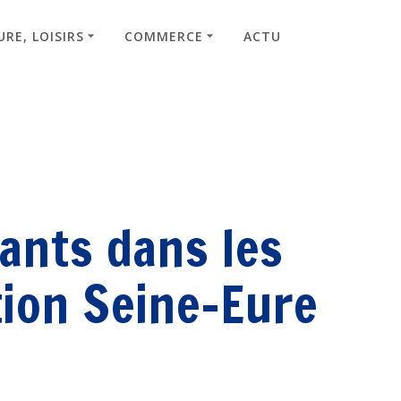
RE, LOISIRS
COMMERCE
ACTU
ants dans les
tion Seine-Eure