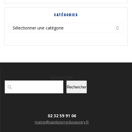
CATÉGORIES
Catégories
Rechercher
Rechercher
02 32 59 91 06
mairie@saintpierreduvauvary.fr