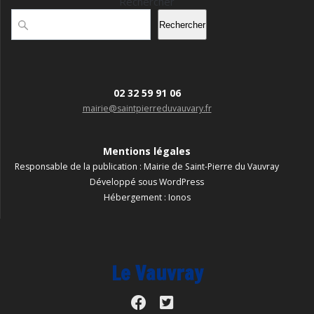
Rechercher
Rechercher
02 32 59 91 06
mairie@saintpierreduvauvary.fr
Mentions légales
Responsable de la publication : Mairie de Saint-Pierre du Vauvray
Développé sous WordPress
Hébergement : Ionos
Le Vauvray