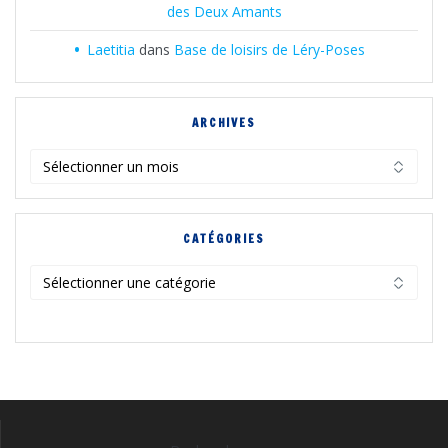
des Deux Amants
Laetitia
dans
Base de loisirs de Léry-Poses
ARCHIVES
Archives
CATÉGORIES
Catégories