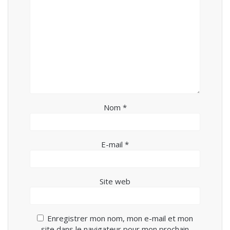
Nom
*
E-mail
*
Site web
Enregistrer mon nom, mon e-mail et mon
site dans le navigateur pour mon prochain