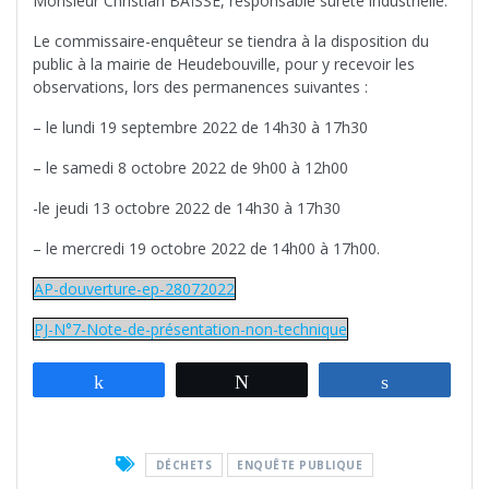
Monsieur Christian BAÏSSE, responsable sûreté industrielle.
Le commissaire-enquêteur se tiendra à la disposition du
public à la mairie de Heudebouville, pour y recevoir les
observations, lors des permanences suivantes :
– le lundi 19 septembre 2022 de 14h30 à 17h30
– le samedi 8 octobre 2022 de 9h00 à 12h00
-le jeudi 13 octobre 2022 de 14h30 à 17h30
– le mercredi 19 octobre 2022 de 14h00 à 17h00.
AP-douverture-ep-28072022
PJ-N°7-Note-de-présentation-non-technique
Partagez
Tweetez
Partagez
DÉCHETS
ENQUÊTE PUBLIQUE