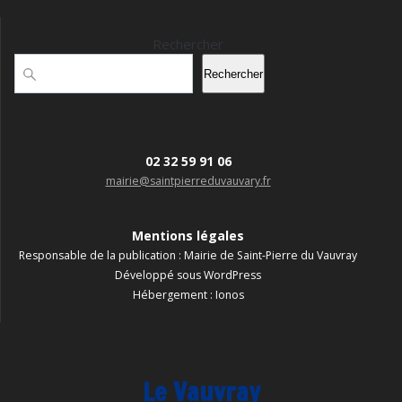
Rechercher
Rechercher
02 32 59 91 06
mairie@saintpierreduvauvary.fr
Mentions légales
Responsable de la publication : Mairie de Saint-Pierre du Vauvray
Développé sous WordPress
Hébergement : Ionos
Le Vauvray