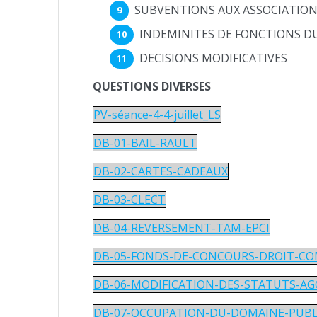
SUBVENTIONS AUX ASSOCIATIO
INDEMINITES DE FONCTIONS DU
DECISIONS MODIFICATIVES
QUESTIONS DIVERSES
PV-séance-4-4-juillet_LS
DB-01-BAIL-RAULT
DB-02-CARTES-CADEAUX
DB-03-CLECT
DB-04-REVERSEMENT-TAM-EPCI
DB-05-FONDS-DE-CONCOURS-DROIT-
DB-06-MODIFICATION-DES-STATUTS-A
DB-07-OCCUPATION-DU-DOMAINE-PUBL