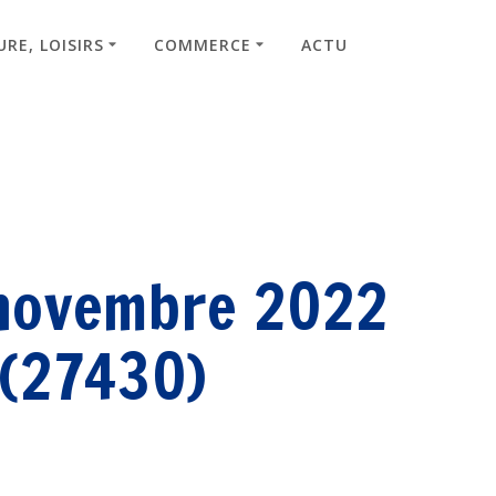
RE, LOISIRS
COMMERCE
ACTU
 novembre 2022
 (27430)