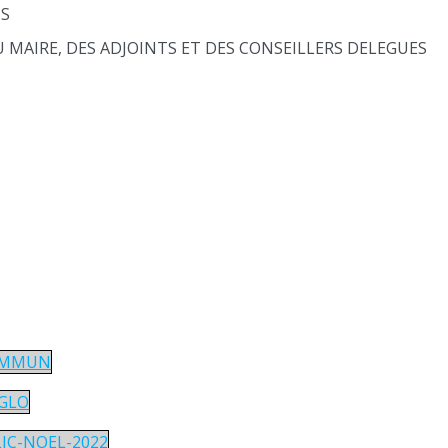
NS
 MAIRE, DES ADJOINTS ET DES CONSEILLERS DELEGUES
COMMUN
GGLO
IC-NOEL-2022