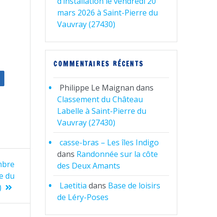
d’installation le vendredi 20
mars 2026 à Saint-Pierre du
Vauvray (27430)
COMMENTAIRES RÉCENTS
Philippe Le Maignan
dans
Classement du Château
Labelle à Saint-Pierre du
Vauvray (27430)
casse-bras – Les îles Indigo
dans
Randonnée sur la côte
mbre
des Deux Amants
re du
Laetitia
dans
Base de loisirs
)
de Léry-Poses