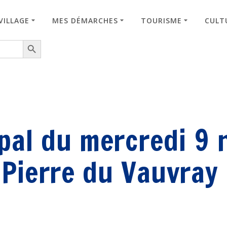
VILLAGE
MES DÉMARCHES
TOURISME
CULTU
Search Button
ipal du mercredi 9
-Pierre du Vauvray