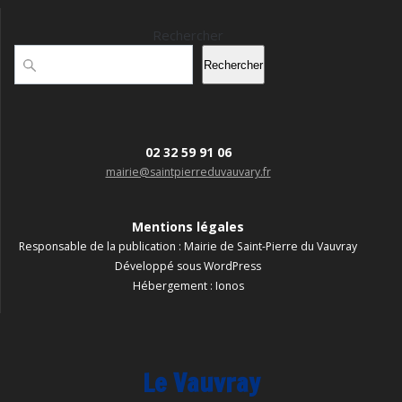
Rechercher
Rechercher
02 32 59 91 06
mairie@saintpierreduvauvary.fr
Mentions légales
Responsable de la publication : Mairie de Saint-Pierre du Vauvray
Développé sous WordPress
Hébergement : Ionos
Le Vauvray