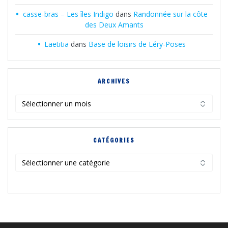
casse-bras – Les îles Indigo
dans
Randonnée sur la côte
des Deux Amants
Laetitia
dans
Base de loisirs de Léry-Poses
ARCHIVES
Archives
CATÉGORIES
Catégories