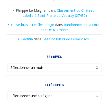
Philippe Le Maignan
dans
Classement du Château
Labelle à Saint-Pierre du Vauvray (27430)
casse-bras – Les îles Indigo
dans
Randonnée sur la côte
des Deux Amants
Laetitia
dans
Base de loisirs de Léry-Poses
ARCHIVES
Archives
CATÉGORIES
Catégories