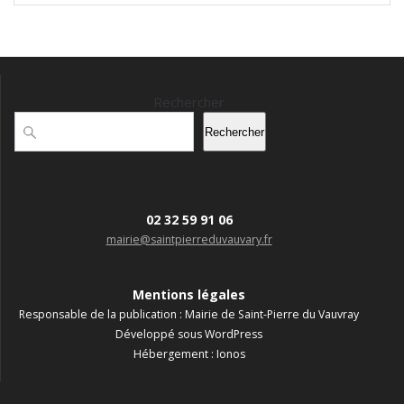
Rechercher
Rechercher
02 32 59 91 06
mairie@saintpierreduvauvary.fr
Mentions légales
Responsable de la publication : Mairie de Saint-Pierre du Vauvray
Développé sous WordPress
Hébergement : Ionos