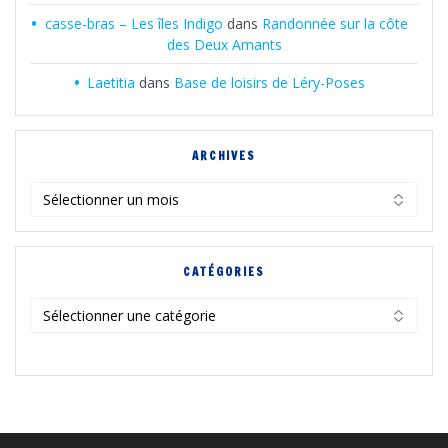
casse-bras – Les îles Indigo
dans
Randonnée sur la côte
des Deux Amants
Laetitia
dans
Base de loisirs de Léry-Poses
ARCHIVES
Archives
CATÉGORIES
Catégories