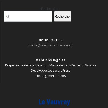
Rechercher
Rechercher
02 32 59 91 06
mairie@saintpierreduvauvary.fr
Mentions légales
Responsable de la publication : Mairie de Saint-Pierre du Vauvray
Développé sous WordPress
Hébergement : Ionos
Le Vauvray