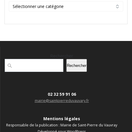
Catégories
Rechercher
Rechercher
02 32 59 91 06
mairie@saintpierreduvauvary.fr
Mentions légales
Responsable de la publication : Mairie de Saint-Pierre du Vauvray
Développé sous WordPress