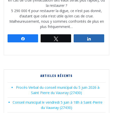
en cas de crue (l’évacuation des eaux serait plus rapide), ou
la restaurer ?
5 290 000 € pour restaurer la digue, ce n’est pas donné,
d’autant que cela n’est utile qu’en cas de crue.
Malheureusement, nous y sommes confrontés de plus en
plus fréquemment…
Partagez
Tweetez
Partagez
ARTICLES RÉCENTS
Procès-Verbal du conseil municipal du 5 juin 2026 à
Saint Pierre du Vauvray (27430)
Conseil municipal le vendredi 5 juin à 18h à Saint-Pierre
du Vauvray (27430)