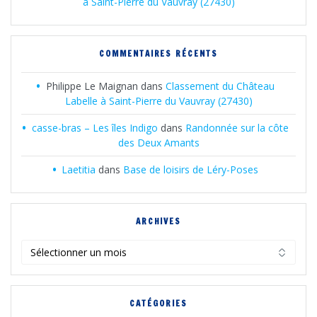
à Saint-Pierre du Vauvray (27430)
COMMENTAIRES RÉCENTS
Philippe Le Maignan
dans
Classement du Château
Labelle à Saint-Pierre du Vauvray (27430)
casse-bras – Les îles Indigo
dans
Randonnée sur la côte
des Deux Amants
Laetitia
dans
Base de loisirs de Léry-Poses
ARCHIVES
Archives
CATÉGORIES