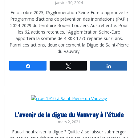
janvier 30, 2024
En octobre 2023, l’Agglomération Seine-Eure a approuvé le
Programme d’actions de prévention des inondations (PAPI)
2024-2029 du territoire Rouen-Louviers-Austreberthe. Pour
les 62 actions retenues, l’Agglomération Seine-Eure
apportera la somme de 4 808 177€ répartie sur 6 ans.
Parmi ces actions, deux concernent la Digue de Saint-Pierre
du Vauvray.
Partagez
Tweetez
Partagez
L’avenir de la digue du Vauvray à l’étude
mars 2, 2021
Faut-il neutraliser la digue ? Quitte à se laisser submerger