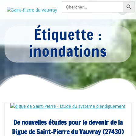
Search Button
Passer
Search
for:
au
contenu
Étiquette :
inondations
De nouvelles études pour le devenir de la
Digue de Saint-Pierre du Vauvray (27430)