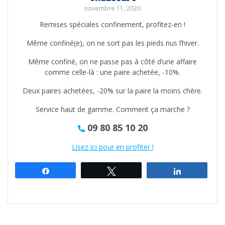
novembre 11, 2020
Remises spéciales confinement, profitez-en !
Même confiné(e), on ne sort pas les pieds nus l’hiver.
Même confiné, on ne passe pas à côté d’une affaire
comme celle-là : une paire achetée, -10%.
Deux paires achetées, -20% sur la paire la moins chère.
Service haut de gamme. Comment ça marche ?
09 80 85 10 20
Lisez ici pour en profiter !
Partagez
Tweetez
Partagez