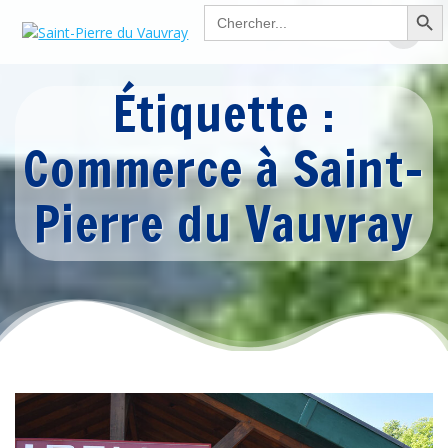
Search Button
Passer
Search
for:
au
contenu
Étiquette :
Commerce à Saint-
Pierre du Vauvray