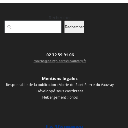
Rechercher
Rechercher
02 32 59 91 06
mairie@saintpierreduvauvary.fr
Mentions légales
Responsable de la publication : Mairie de Saint-Pierre du Vauvray
Développé sous WordPress
Hébergement : Ionos