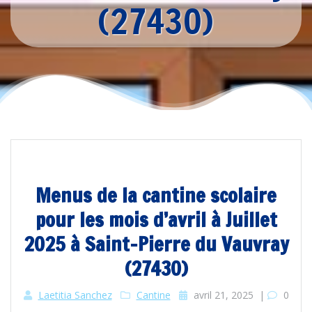
(27430)
Menus de la cantine scolaire
pour les mois d’avril à Juillet
2025 à Saint-Pierre du Vauvray
(27430)
Laetitia Sanchez
Cantine
avril 21, 2025
|
0