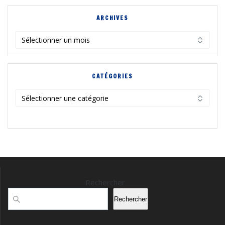
ARCHIVES
Archives
CATÉGORIES
Catégories
Rechercher
Rechercher