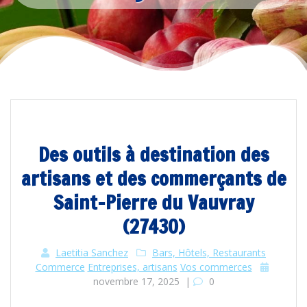
Des outils à destination des
artisans et des commerçants de
Saint-Pierre du Vauvray
(27430)
Laetitia Sanchez
Bars, Hôtels, Restaurants
Commerce
Entreprises, artisans
Vos commerces
novembre 17, 2025
|
0