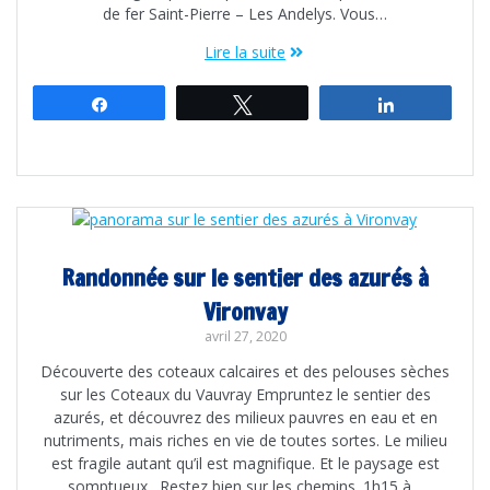
de fer Saint-Pierre – Les Andelys. Vous…
Lire la suite
Partagez
Tweetez
Partagez
Randonnée sur le sentier des azurés à
Vironvay
avril 27, 2020
Découverte des coteaux calcaires et des pelouses sèches
sur les Coteaux du Vauvray Empruntez le sentier des
azurés, et découvrez des milieux pauvres en eau et en
nutriments, mais riches en vie de toutes sortes. Le milieu
est fragile autant qu’il est magnifique. Et le paysage est
somptueux. Restez bien sur les chemins. 1h15 à…