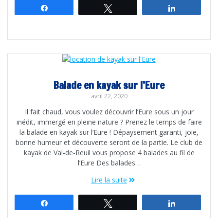
Partagez
Tweetez
Partagez
Balade en kayak sur l’Eure
avril 22, 2020
Il fait chaud, vous voulez découvrir l’Eure sous un jour
inédit, immergé en pleine nature ? Prenez le temps de faire
la balade en kayak sur l’Eure ! Dépaysement garanti, joie,
bonne humeur et découverte seront de la partie. Le club de
kayak de Val-de-Reuil vous propose 4 balades au fil de
l’Eure Des balades…
Lire la suite
Partagez
Tweetez
Partagez