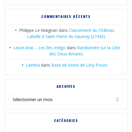
COMMENTAIRES RÉCENTS
Philippe Le Maignan
dans
Classement du Château
Labelle à Saint-Pierre du Vauvray (27430)
casse-bras – Les îles Indigo
dans
Randonnée sur la côte
des Deux Amants
Laetitia
dans
Base de loisirs de Léry-Poses
ARCHIVES
Archives
CATÉGORIES
Catégories