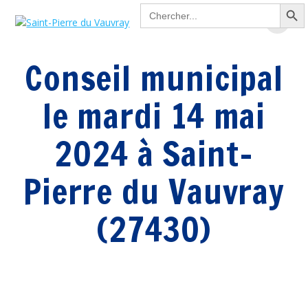
Search Button
Passer
Search
for:
au
contenu
Conseil municipal
le mardi 14 mai
2024 à Saint-
Pierre du Vauvray
(27430)