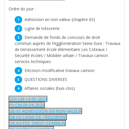
Ordre du jour :
Admission en non-valeur (chapitre 65)
Ligne de trésorerie
Demande de fonds de concours de droit
commun auprès de l’Agglomération Seine-Eure : Travaux
de terrassement école élémentaire Les Coteaux /
Sécurité écoles / Mobilier urbain / Travaux camion
services techniques
Décision modificative travaux camion
QUESTIONS DIVERSES
Affaires sociales (huis-clos)
ODJ-CM-14-05-2024
PV-CM-09-04-2024
DB-01-ADMSISSION-EN-NON-VALEUR
DB-02-LIGNE-DE-TRESORERIE
DB-03-FDC-DROIT-COMMUN