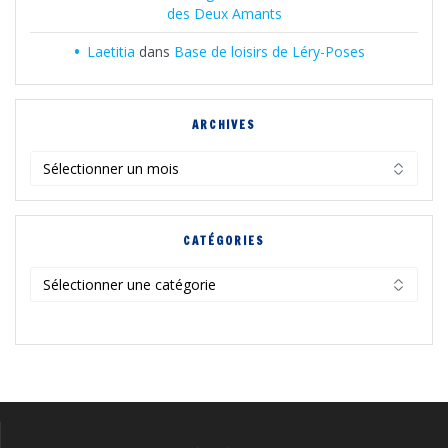
des Deux Amants
Laetitia
dans
Base de loisirs de Léry-Poses
ARCHIVES
Archives
CATÉGORIES
Catégories