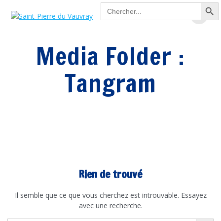
Search Button
Passer
Search
for:
au
contenu
Media Folder :
Tangram
Rien de trouvé
Il semble que ce que vous cherchez est introuvable. Essayez
avec une recherche.
Search Button