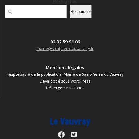
Rechercher
Rechercher
02 32 59 91 06
mairie@saintpierreduvauvary.fr
Mentions légales
Responsable de la publication : Mairie de Saint-Pierre du Vauvray
Développé sous WordPress
Hébergement : Ionos
Le Vauvray