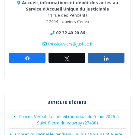
Accueil, informations et dépôt des actes au
Service d’Accueil Unique du Justiciable
11 rue des Pénitents
27404 Louviers Cedex
02 32 40 20 86
tprx-louviers@justice.fr
Partagez
Tweetez
Partagez
ARTICLES RÉCENTS
Procès-Verbal du conseil municipal du 5 juin 2026 à
Saint Pierre du Vauvray (27430)
Conseil municipal le vendredi 5 juin à 18h à Saint-Pierre