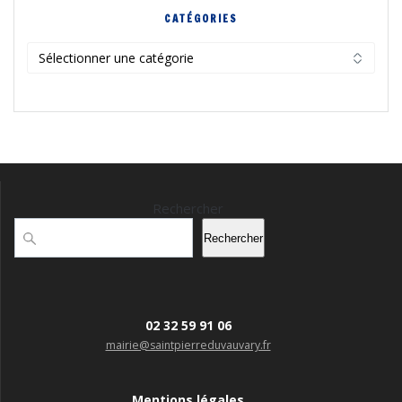
CATÉGORIES
Catégories
Rechercher
Rechercher
02 32 59 91 06
mairie@saintpierreduvauvary.fr
Mentions légales