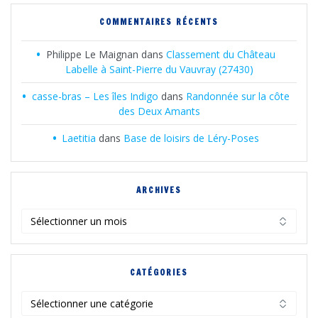
COMMENTAIRES RÉCENTS
Philippe Le Maignan
dans
Classement du Château
Labelle à Saint-Pierre du Vauvray (27430)
casse-bras – Les îles Indigo
dans
Randonnée sur la côte
des Deux Amants
Laetitia
dans
Base de loisirs de Léry-Poses
ARCHIVES
Archives
CATÉGORIES
Catégories