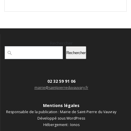
Rechercher
Rechercher
02 32 59 91 06
mairie@saintpierreduvauvary.fr
Mentions légales
Responsable de la publication : Mairie de Saint-Pierre du Vauvray
Développé sous WordPress
Hébergement : Ionos