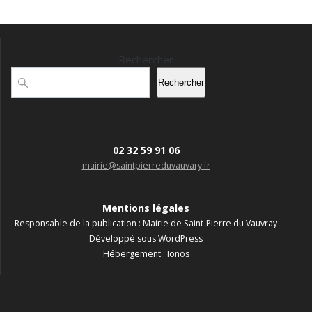
Rechercher
Rechercher
02 32 59 91 06
mairie@saintpierreduvauvary.fr
Mentions légales
Responsable de la publication : Mairie de Saint-Pierre du Vauvray
Développé sous WordPress
Hébergement : Ionos