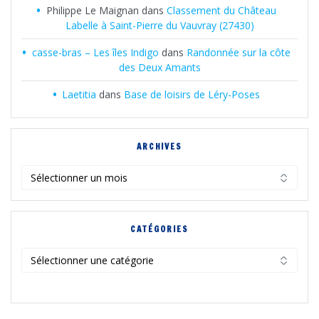
Philippe Le Maignan
dans
Classement du Château
Labelle à Saint-Pierre du Vauvray (27430)
casse-bras – Les îles Indigo
dans
Randonnée sur la côte
des Deux Amants
Laetitia
dans
Base de loisirs de Léry-Poses
ARCHIVES
Archives
CATÉGORIES
Catégories